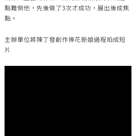
點難倒他，先後做了3次才成功，展出後成焦
點。
主辦單位將陳丁發創作捧花新娘過程拍成短
片