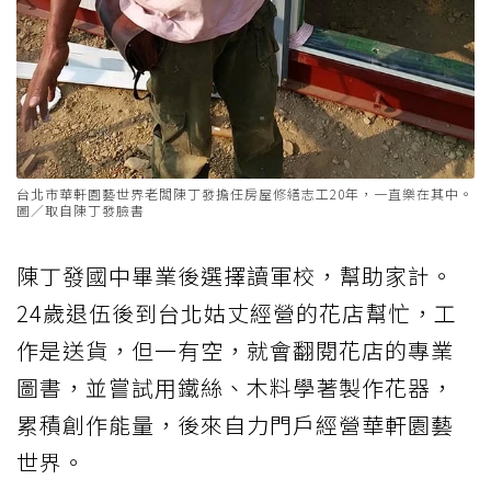
台北市華軒園藝世界老闆陳丁發擔任房屋修繕志工20年，一直樂在其中。
圖／取自陳丁發臉書
陳丁發國中畢業後選擇讀軍校，幫助家計。
24歲退伍後到台北姑丈經營的花店幫忙，工
作是送貨，但一有空，就會翻閱花店的專業
圖書，並嘗試用鐵絲、木料學著製作花器，
累積創作能量，後來自力門戶經營華軒園藝
世界。