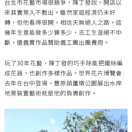
台北市花藝市場很競爭，陳丁發說，開店以
來其實常入不敷出。雖然家庭經濟仍未好
轉，但他看得很開，相信天無絕人之路，這
幾年生意能做多少算多少，志工生涯絕不中
斷，還義賣作品贊助義工團出團費用。
玩了30年花藝，陳丁發的巧手除能把鐵絲編
成花器，也創作多樣作品。世界花卉博覽會
去年在台中登場，豐原葫蘆墩公園展出水岸
地景裝置藝術就是他的負責創作。