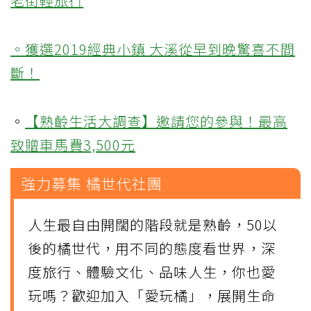
老街輕旅行
。獲選2019經典小鎮 大溪從早到晚驚喜不間
斷！
。
【熟齡生活大調查】邀請您的參與！最高
致贈車馬費3,500元
強力募集 橘世代社團
人生最自由開闊的階段就是熟齡，50以
後的橘世代，用不同的態度看世界，深
度旅行、體驗文化、品味人生，你也愛
玩嗎？歡迎加入「愛玩橘」，展開生命