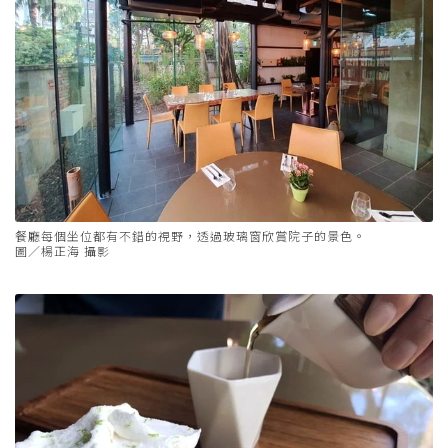
餐廳每個坐位都有不錯的視野，透過玻璃窗欣賞院子的景色。
圖／楊正海 攝影