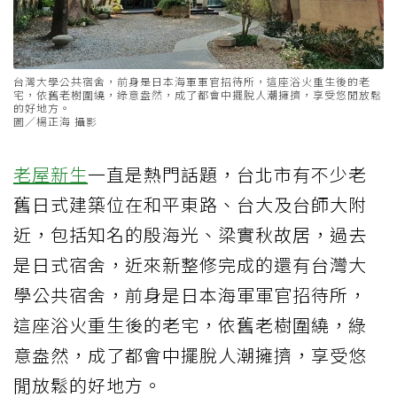
台灣大學公共宿舍，前身是日本海軍軍官招待所，這座浴火重生後的老
宅，依舊老樹圍繞，綠意盎然，成了都會中擺脫人潮擁擠，享受悠閒放鬆
的好地方。
圖／楊正海 攝影
老屋新生
一直是熱門話題，台北市有不少老
舊日式建築位在和平東路、台大及台師大附
近，包括知名的殷海光、梁實秋故居，過去
是日式宿舍，近來新整修完成的還有台灣大
學公共宿舍，前身是日本海軍軍官招待所，
這座浴火重生後的老宅，依舊老樹圍繞，綠
意盎然，成了都會中擺脫人潮擁擠，享受悠
閒放鬆的好地方。