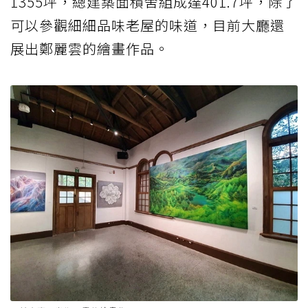
1355坪，總建築面積舍組成達401.7坪，除了
可以參觀細細品味老屋的味道，目前大廳還
展出鄭麗雲的繪畫作品。