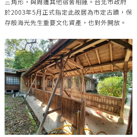
三角形，與周遭其他宿舍相連。台北市政府
於2003年5月正式指定此故居為市定古蹟，保
存殷海光先生重要文化資產，也對外開放。