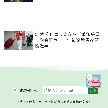
61歲公務員夫妻存款千萬無房貸
「從容退休」一年後驚覺資產蒸
發近半
健康報e報
本站內容僅供參考，一切診斷與治療請遵從醫師指導。