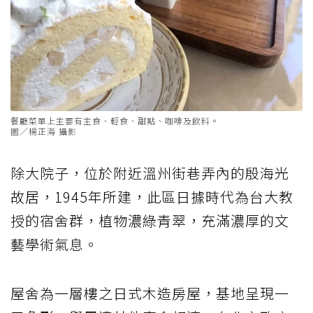
餐廳菜單上主要有主食、輕食、甜點、咖啡及飲料。
圖／楊正海 攝影
除大院子，位於附近溫州街巷弄內的殷海光
故居，1945年所建，此區日據時代為台大教
授的宿舍群，植物濃綠青翠，充滿濃厚的文
藝學術氣息。
屋舍為一層樓之日式木造房屋，基地呈現一