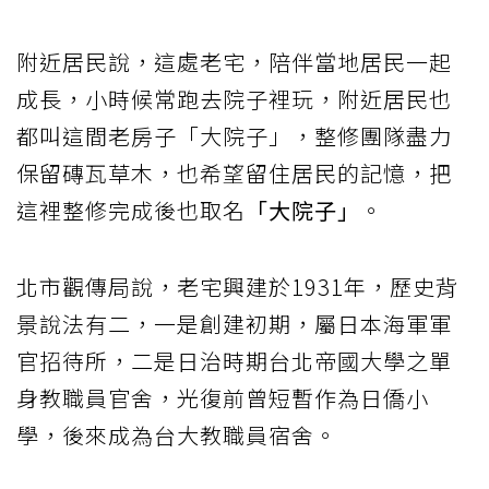
附近居民說，這處老宅，陪伴當地居民一起
成長，小時候常跑去院子裡玩，附近居民也
都叫這間老房子「大院子」，整修團隊盡力
保留磚瓦草木，也希望留住居民的記憶，把
這裡整修完成後也取名
「大院子」
。
北市觀傳局說，老宅興建於1931年，歷史背
景說法有二，一是創建初期，屬日本海軍軍
官招待所，二是日治時期台北帝國大學之單
身教職員官舍，光復前曾短暫作為日僑小
學，後來成為台大教職員宿舍。