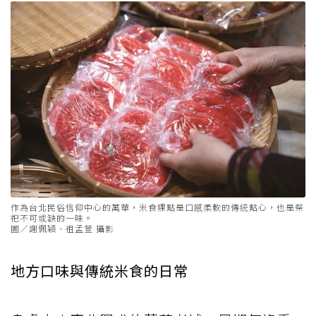
作為台北民俗信仰中心的萬華，米食粿點是口感柔軟的傳統點心，也是祭
祀不可或缺的一味。
圖／謝佩穎、祖孟萱 攝影
地方口味與傳統米食的日常