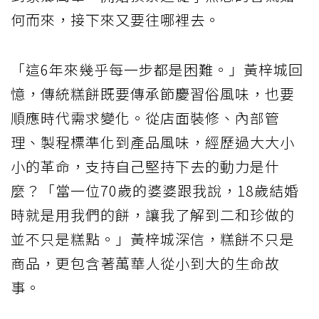
何而來，接下來又要往哪裡去。
「這6年來幾乎每一步都是困難。」黃梓城回
憶，傳統糕餅既要傳承節慶習俗風味，也要
順應時代需求變化。從店面裝修、內部管
理、製程標準化到產品風味，經歷過大大小
小的革命，支持自己堅持下去的動力是什
麼？「當一位70歲的婆婆跟我說，18歲結婚
時就是用我們的餅，讓我了解到二和珍做的
並不只是糕點。」黃梓城深信，糕餅不只是
商品，更包含著萬華人從小到大的生命故
事。