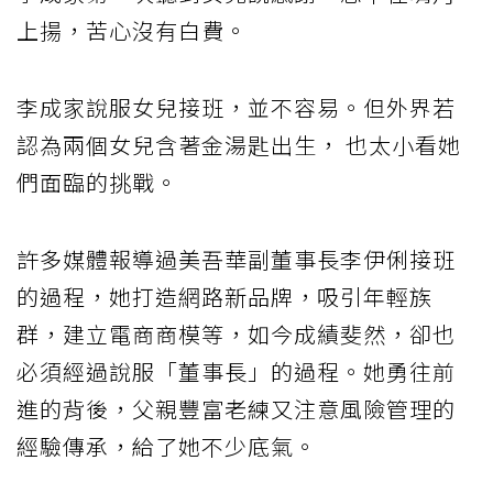
上揚，苦心沒有白費。
李成家說服女兒接班，並不容易。但外界若
認為兩個女兒含著金湯匙出生， 也太小看她
們面臨的挑戰。
許多媒體報導過美吾華副董事長李伊俐接班
的過程，她打造網路新品牌，吸引年輕族
群，建立電商商模等，如今成績斐然，卻也
必須經過說服「董事長」的過程。她勇往前
進的背後，父親豐富老練又注意風險管理的
經驗傳承，給了她不少底氣。