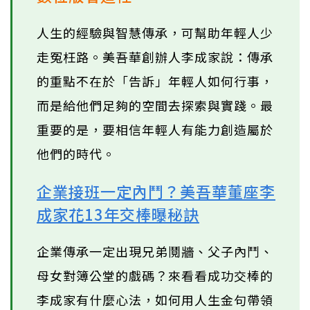
人生的經驗與智慧傳承，可幫助年輕人少
走冤枉路。美吾華創辦人李成家說：傳承
的重點不在於「告訴」年輕人如何行事，
而是給他們足夠的空間去探索與實踐。最
重要的是，要相信年輕人有能力創造屬於
他們的時代。
企業接班一定內鬥？美吾華董座李
成家花13年交棒曝秘訣
企業傳承一定出現兄弟鬩牆、父子內鬥、
母女對簿公堂的戲碼？來看看成功交棒的
李成家有什麼心法，如何用人生金句帶領