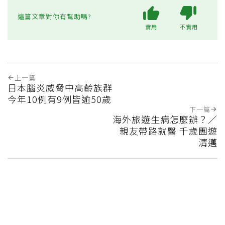
這篇文章對你有幫助嗎?
實用
不實用
上一篇
日本腦炎威脅中高齡族群
今年10例有9例皆逾50歲
下一篇
海外旅遊生病怎麼辦？／
親友帶路就醫 千歲團遊
清邁