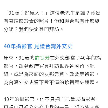
「91歲！好感人！」這位老先生是誰？竟然
有著這麼珍貴的照片！他和聯合報有什麼緣
分呢？我們決定登門拜訪。
40年攝影官 見證台灣外交史
原來，91歲的
許捷芳
在外交部當了40年的攝
影官，跟著政府官員拜訪世界各國留下紀
錄，或是為來訪的友邦元首、政要等留影，
為台灣外交史留下數不清的珍貴歷史鏡頭。
40年的攝影官，他不只把自己當成攝影者，
更把自己視為外交尖兵的一員，想為外交多