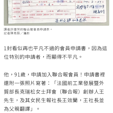
讀者許捷芳的聯合報會員申請表。
記者陳易辰／攝影
1封看似再也平凡不過的會員申請書，因為這
位特別的申請者，而顯得不平凡。
他，91歲，申請加入聯合報會員！申請書裡
還附一張照片寫著：「法國前工業發展暨外
貿部長克瑞松女士拜會（聯合報）創辦人王
先生，及其女民生報社長王效蘭，王社長並
為父親翻譯」。