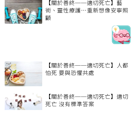
【關於善終──適切死亡】藝
術、靈性療護…重新想像安寧照
顧
【關於善終──適切死亡】人都
怕死 要與恐懼共處
【關於善終──適切死亡】適切
死亡 沒有標準答案