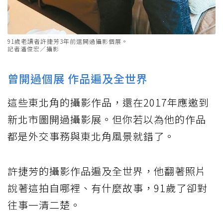
91歲老讀者許捷芳3年前還開過攝影個展。
記者潘俊宏／攝影
曾開過個展 作品遍及全世界
這些東北角的攝影作品，還在2017年應邀到
新北市圖開過攝影展。但你若以為他的作品
都是外交事務與東北角風景就錯了。
許捷芳的攝影作品遍及全世界，他翻著照片
說著這拍自哪裡、有什麼故事，91歲了卻對
往事一清二楚。