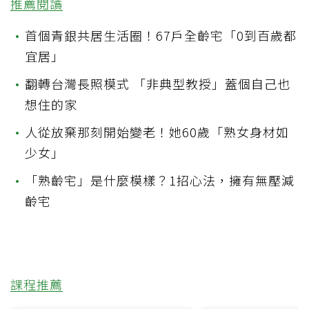
推薦閱讀
•
首個青銀共居生活圈！67戶全齡宅「0到百歲都
宜居」
•
翻轉台灣長照模式 「非典型教授」蓋個自己也
想住的家
•
人從放棄那刻開始變老！她60歲「熟女身材如
少女」
•
「熟齡宅」是什麼模樣？1招心法，擁有無壓減
齡宅
課程推薦