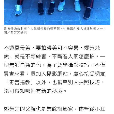
曾擔任過台北市立大學副校長的鄭芳梵，也是國內知名排球教練之一。
圖／鄭芳梵提供
不過風景美，要拍得美可不容易，鄭芳梵
說，就是不斷練習、不斷看人家怎麼拍，一
切無師自通的他，為了要學攝影技巧，不僅
買書來看，還加入攝影網站，虛心接受網友
「毒舌指教」以外，也觀察別人拍照技巧，
還可得知哪裡有新的秘境。
鄭芳梵的父親也是業餘攝影家，儘管從小耳