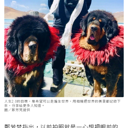
人生2.0的目標，是希望可以走遍全世界，用相機把世界的美景都記錄下
來，分享給更多人知道。
圖／鄭芳梵提供
鄭芳梵指出，以前拍照就是一心想把眼前的