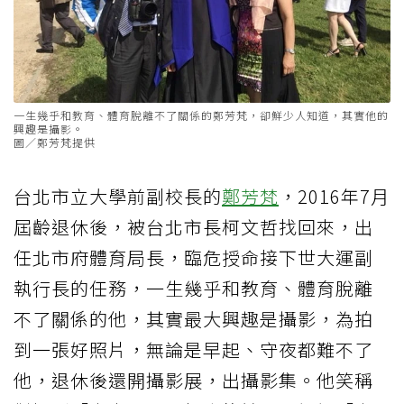
一生幾乎和教育、體育脫離不了關係的鄭芳梵，卻鮮少人知道，其實他的
興趣是攝影。
圖／鄭芳梵提供
台北市立大學前副校長的
鄭芳梵
，2016年7月
屆齡退休後，被台北市長柯文哲找回來，出
任北市府體育局長，臨危授命接下世大運副
執行長的任務，一生幾乎和教育、體育脫離
不了關係的他，其實最大興趣是攝影，為拍
到一張好照片，無論是早起、守夜都難不了
他，退休後還開攝影展，出攝影集。他笑稱