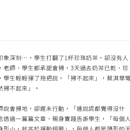
印象深刻…，學生打翻了1杯珍珠奶茶，卻沒有人
，老師、學生都承諾會掃，3天過去奶茶已乾、珍
，學生輕輕揮了拖把說，「掃不起來」，蔡淇華
然掃不起來」。
師說會掃地，卻遲未行動，「連說謊都覺得沒什
念透過一篇篇文章、親身實踐告訴學生，「每個