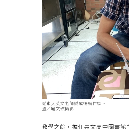
從素人英文老師變成暢銷作家。
圖／喻文玟攝影