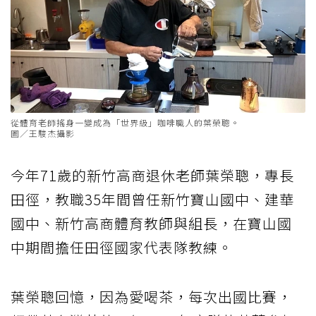
從體育老師搖身一變成為「世界級」咖啡職人的葉榮聰。
圖／王駿杰攝影
今年71歲的新竹高商退休老師葉榮聰，專長
田徑，教職35年間曾任新竹寶山國中、建華
國中、新竹高商體育教師與組長，在寶山國
中期間擔任田徑國家代表隊教練。
葉榮聰回憶，因為愛喝茶，每次出國比賽，