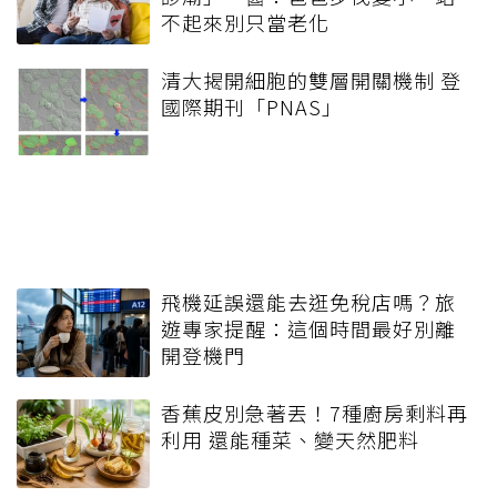
不起來別只當老化
清大揭開細胞的雙層開關機制 登
國際期刊「PNAS」
飛機延誤還能去逛免稅店嗎？旅
遊專家提醒：這個時間最好別離
開登機門
香蕉皮別急著丟！7種廚房剩料再
利用 還能種菜、變天然肥料