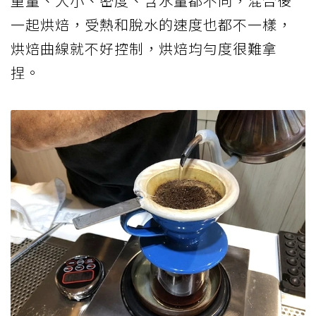
重量、大小、密度、含水量都不同，混合後
一起烘焙，受熱和脫水的速度也都不一樣，
烘焙曲線就不好控制，烘焙均勻度很難拿
捏。