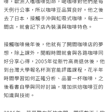
啡，歐洲人嗜咖啡如命，喝咖啡對他們是每
天例行公事，所以咖啡豆品質良好。他之後
去了日本，接觸手沖與虹吸式咖啡，每去一
間店，就會記下店內裝潢與咖啡特色。
接觸咖啡幾年後，他就有了開間咖啡店的夢
想，除上課外，閒暇時間就會與各路咖啡同
好分享心得，2005年從新竹高商退休後，他
到台灣大學報名杯測官能評鑑課程，花半年
時間學習如何正確分析、品嘗一杯咖啡，之
後看書自學與同好討論，增加烘焙咖啡豆的
知識與技術。