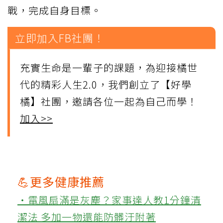
戰，完成自身目標。
立即加入FB社團！
充實生命是一輩子的課題，為迎接橘世
代的精彩人生2.0，我們創立了【好學
橘】社團，邀請各位一起為自己而學！
加入>>
💪更多健康推薦
‧電風扇滿是灰塵？家事達人教1分鐘清
潔法 多加一物還能防髒汙附著