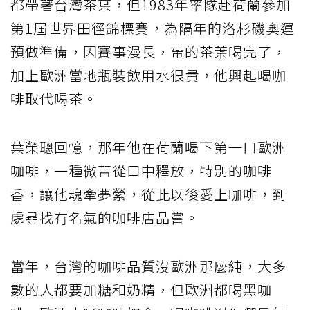
都帶著台灣茶葉，但1983年率隊赴荷蘭參加
第1屆世界田徑錦標賽，為隔年的洛杉磯奧運
預做準備，因賽事漫長，帶的茶葉喝完了，
加上歐洲當地瓶裝飲用水很貴，他興起喝咖
啡取代喝茶。
葉榮聰回憶，那年他在荷蘭喝下第一口歐洲
咖啡，一種微苦從口中釋放，特別的咖啡
香，讓他魂牽夢縈，從此以後愛上咖啡，到
處尋找有名氣的咖啡店品嘗。
當年，台灣的咖啡品質沒歐洲那麼純，大多
數的人都要加糖和奶精，但歐洲都喝黑咖