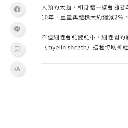
人類的大腦，和身體一樣會隨著
10年，重量與體積大約縮減2％
不但細胞會愈變愈小，細胞間的
（myelin sheath）這種