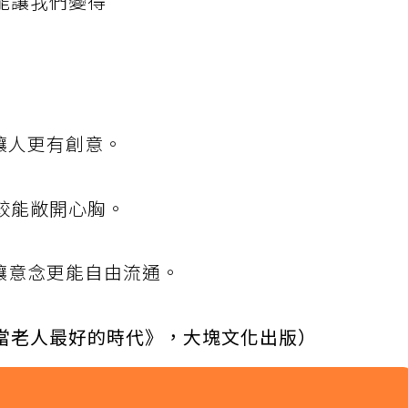
能讓我們變得
讓人更有創意。
比較能敞開心胸。
讓意念更能自由流通。
當老人最好的時代》，大塊文化出版）