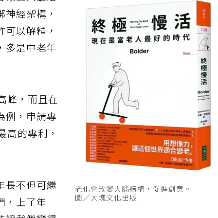
會改變大腦結
綁神經架構，
許可以解釋，
，多是中老年
涯高峰，而且在
為例，申請專
潤最高的專利，
年長不但可繼
老化會改變大腦結構，促進創意。
圖／大塊文化出版
們，上了年