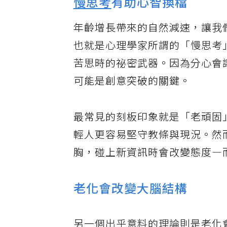
慢思考
有助心智換檔
年齡增長帶來的自然減速，讓我
也就是心理學家所謂的「慢思考」（s
苦思時的祕密武器。因為分心會
可能是創意突破的關鍵。
最常見的刻板印象就是「老頑固
輕人更容易堅守教條與現況。然
胸，碰上新資訊時會改變態度—
老化會改變大腦結構