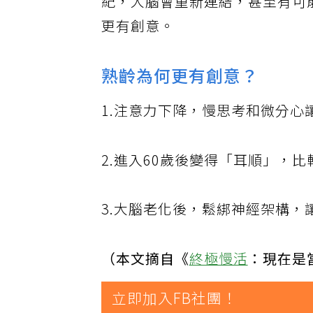
紀，大腦會重新連結，甚至有可
更有創意。
熟齡為何更有創意？
1.注意力下降，慢思考和微分心
2.進入60歲後變得「耳順」，
3.大腦老化後，鬆綁神經架構，
（本文摘自《
終極慢活
：現在是
立即加入FB社團！