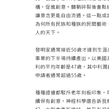
另一個出乎意料的理論則是老化
構，促進創意。髓鞘碎裂後會鬆
讓意念更能自由流通。這一點或
為何所有民族和種族的民間藝術
人的天下。
發明家通常接近50歲才達到生
事業的下半場持續產出。以美國
利的平均年齡是47歲，其中利
申請者通常超過55歲。
種種證據都駁斥老年刻板印象，
續保有創意，神經科學還告訴我