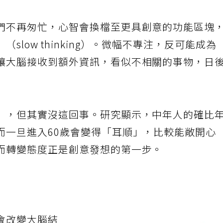
們不再匆忙，心智會換檔至更具創意的功能區塊
low thinking）。微幅不專注，反可能成為
讓大腦接收到額外資訊，看似不相關的事物，日
」，但其實沒這回事。研究顯示，中年人的確比
而一旦進入60歲會變得「耳順」，比較能敞開心
而轉變態度正是創意發想的第一步。