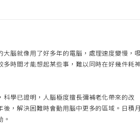
的大腦就像用了好多年的電腦，處理速度變慢，
較多時間才能想起某些事，難以同時在好幾件耗
，科學已證明，人腦極度擅長彌補老化帶來的改
年後，解決困難時會動用腦中更多的區域。日積
動。