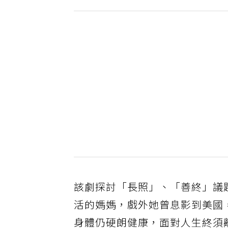
該劇探討「長照」、「善終」議
活的媽媽，戲外她曾息影到美國
身體仍硬朗健康，面對人生終須