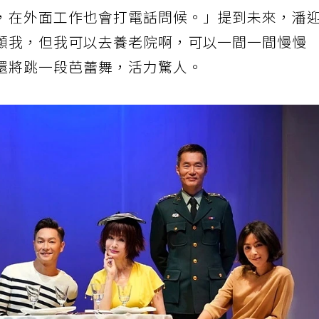
，在外面工作也會打電話問候。」提到未來，潘
顧我，但我可以去養老院啊，可以一間一間慢慢
還將跳一段芭蕾舞，活力驚人。