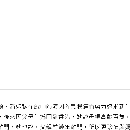
題，潘迎紫在戲中飾演因罹患腦癌而努力追求新
，後來因父母年邁回到香港，她說母親高齡百歲
離開，她也說，父親前幾年離開，所以更珍惜與