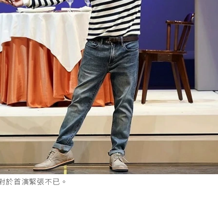
，對於首演緊張不已。