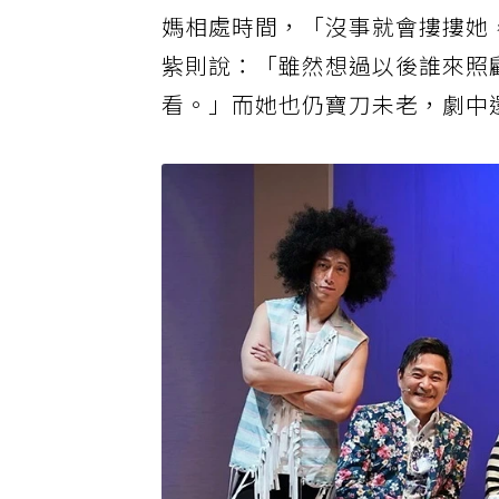
媽相處時間，「沒事就會摟摟她
紫則說：「雖然想過以後誰來照
看。」而她也仍寶刀未老，劇中