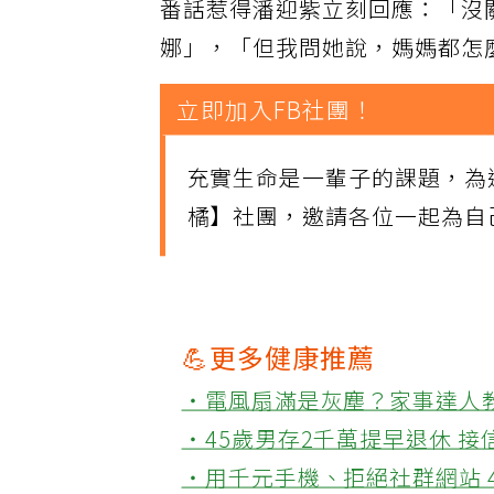
番話惹得潘迎紫立刻回應：「沒
娜」，「但我問她說，媽媽都怎
立即加入FB社團！
充實生命是一輩子的課題，為
橘】社團，邀請各位一起為自
💪更多健康推薦
‧電風扇滿是灰塵？家事達人
‧45歲男存2千萬提早退休 