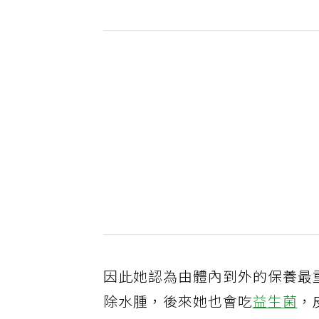
因此她認為由體內到外的保養最
除水腫，後來她也會吃
益生菌
，