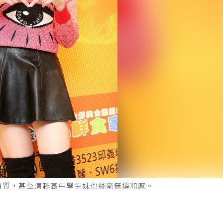
膚質，甚至演起高中學生妹也絲毫無違和感。