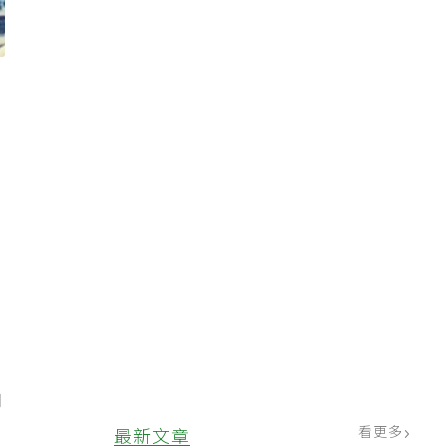
，
角
看更多
最新文章