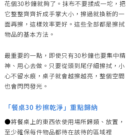
花個30秒鐘就夠了。抹布不要揉成一坨，把
它整整齊齊折成手掌大小，擦過就換新的一
面再擦，這樣效率更好。這些全部都是擦拭
物品的基本方法。
最重要的一點，即使只有30秒鐘也要集中精
神、用心去做。只要從頭到尾仔細擦拭，小
心不留水痕，桌子就會越擦越亮，整個空間
也會閃閃發光。
「餐桌30 秒擦乾淨」重點歸納
●將餐桌上的東西依使用場所歸類、放置，
至少確保每件物品都待在該待的區域裡