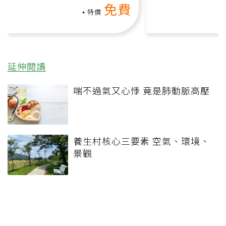
免費
負擔
特價
延伸閱讀
喘不過氣又心悸 竟是肺動脈高壓
養生村核心三要素 空氣、環境、
景觀