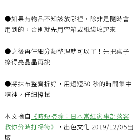
●如果有物品不知該放哪裡，除非是隨時會
用到的，否則就先用空箱或紙袋收起來
●之後再仔細分類整理就可以了！先把桌子
擦得亮晶晶再說
●將抹布整齊折好，用短短30 秒的時間集中
精神，仔細擦拭
本文摘自
《時短掃除：日本當紅家事部落客
教你分時打掃術》
，出色文化 2019/12/05出
版