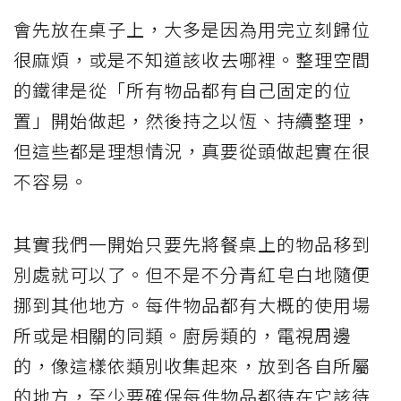
會先放在桌子上，大多是因為用完立刻歸位
很麻煩，或是不知道該收去哪裡。整理空間
的鐵律是從「所有物品都有自己固定的位
置」開始做起，然後持之以恆、持續整理，
但這些都是理想情況，真要從頭做起實在很
不容易。
其實我們一開始只要先將餐桌上的物品移到
別處就可以了。但不是不分青紅皂白地隨便
挪到其他地方。每件物品都有大概的使用場
所或是相關的同類。廚房類的，電視周邊
的，像這樣依類別收集起來，放到各自所屬
的地方，至少要確保每件物品都待在它該待