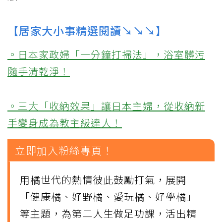
【居家大小事精選閱讀↘↘↘】
。日本家政婦「一分鐘打掃法」，浴室髒污
隨手清乾淨！
。三大「收納效果」讓日本主婦，從收納新
手變身成為教主級達人！
立即加入粉絲專頁！
用橘世代的熱情彼此鼓勵打氣，展開
「健康橘、好野橘、愛玩橘、好學橘」
等主題，為第二人生做足功課，活出精