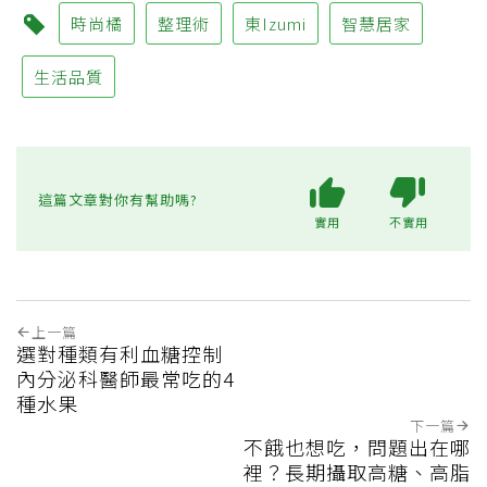
時尚橘
整理術
東Izumi
智慧居家
生活品質
這篇文章對你有幫助嗎?
實用
不實用
上一篇
選對種類有利血糖控制
內分泌科醫師最常吃的4
種水果
下一篇
不餓也想吃，問題出在哪
裡？長期攝取高糖、高脂