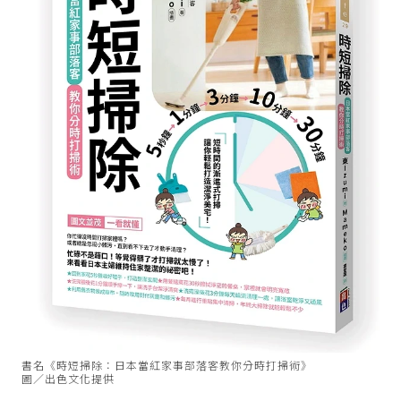
書名《時短掃除：日本當紅家事部落客教你分時打掃術》
圖／出色文化提供