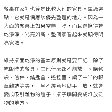
餐桌在家裡也算是比較大件的家具。單憑這
點，它就是個應該優先整理的地方。因為一
大面的餐桌上如果空無一物，而且還擦得乾
乾淨淨、光亮如新，整個家看起來就顯得明
亮寬敞。
維持桌面乾淨的基本原則就是要牢記「除了
吃飯時的餐具，其他什麼都不能放」。購物
袋、信件、鑰匙盒、遙控器、讀了一半的報
章雜誌等等，一旦不經意地隨手一放，就會
變成吸引雜物的種子，桌子瞬間變成堆放雜
物的地方。