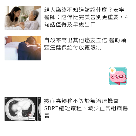
親人臨終不知道該說什麼？安寧
醫師：陪伴比完美告別更重要，4
句話值得及早說出口
自殺率高出其他癌友五倍 醫盼頭
頸癌健保給付放寬限制
癌症寡轉移不等於無治療機會
SBRT縮短療程、減少正常組織傷
害