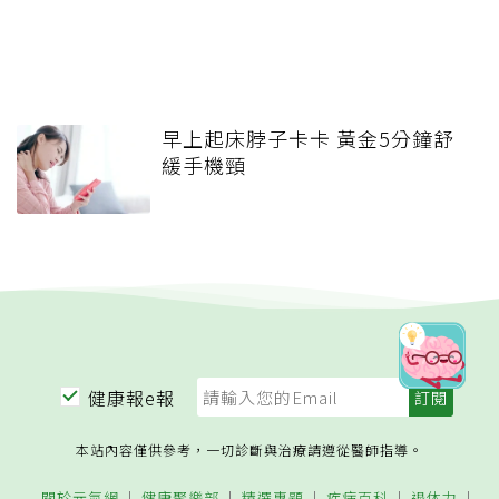
早上起床脖子卡卡 黃金5分鐘舒
緩手機頸
健康報e報
本站內容僅供參考，一切診斷與治療請遵從醫師指導。
關於元氣網
健康聚樂部
精選專題
疾病百科
退休力