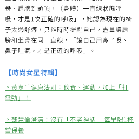
骨、肩膀到頭頂，（身體）一直線狀態呼
吸，才是1次正確的呼吸」，她認為現在的椅
子太過舒適，只能時時提醒自己，盡量讓肩
膀和坐骨在同一直線，「讓自己用鼻子吸、
鼻子吐氣，才是正確的呼吸」。
【時尚女星特輯】
。黃嘉千健康法則：飲食、運動，加上「打
電動」！
。蘇慧倫澄清：沒有「不老神話」 每早喝1杯
當保養