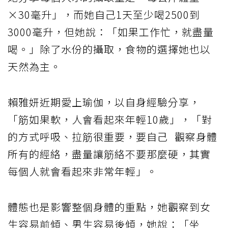
×30毫升」，而她自己1天至少喝2500到
3000毫升，但她說：「如果工作忙，就盡量
喝。」除了水份的攝取，食物的選擇她也以
天然為主。
賴雅妍近期愛上瑜伽，以自身經驗分享，
「筋如果軟，人會看起來年輕10歲」，「對
的方式呼吸、拉筋很重要，要自己 觀察身體
所有的經絡，盡量讓筋絡不要那麼硬，其實
每個人就會看起來非常年輕」。
體態也是影響整個身體的重點，她觀察到女
生容易前傾、男生容易後傾，她說：「坐