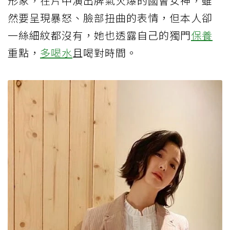
形象，在片中演出脾氣火爆的國會女神，雖
然要呈現暴怒、臉部扭曲的表情，但本人卻
一絲細紋都沒有，她也透露自己的獨門
保養
重點，
多喝水
且喝對時間。