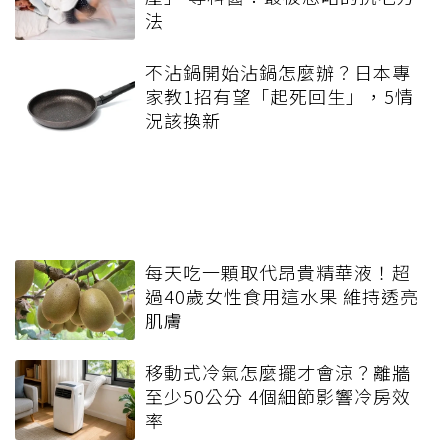
法
不沾鍋開始沾鍋怎麼辦？日本專
家教1招有望「起死回生」，5情
況該換新
每天吃一顆取代昂貴精華液！超
過40歲女性食用這水果 維持透亮
肌膚
移動式冷氣怎麼擺才會涼？離牆
至少50公分 4個細節影響冷房效
率