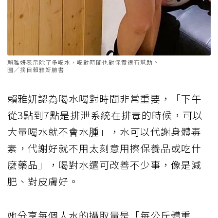
賴雅妍表示除了多喝水，喝對時間也對保養很有幫助。
圖／摘自賴雅妍臉書
賴雅妍認為喝水喝對時間非常重要，「下午
從3點到7點是排泄系統在排毒的時候，可以
大量喝水就不會水腫」，水可以代謝身體毒
素，代謝好就不用太刻意用擦保養品或吃什
麼藥品」，喝對水還可改善不少事，像是減
肥、對皮膚好。
她分享每個人水的攝取量是「每公斤體重