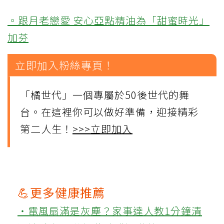
。跟月老戀愛 安心亞點精油為「甜蜜時光」
加芬
立即加入粉絲專頁！
「橘世代」一個專屬於50後世代的舞
台。在這裡你可以做好準備，迎接精彩
第二人生！
>>>立即加入
💪更多健康推薦
‧電風扇滿是灰塵？家事達人教1分鐘清