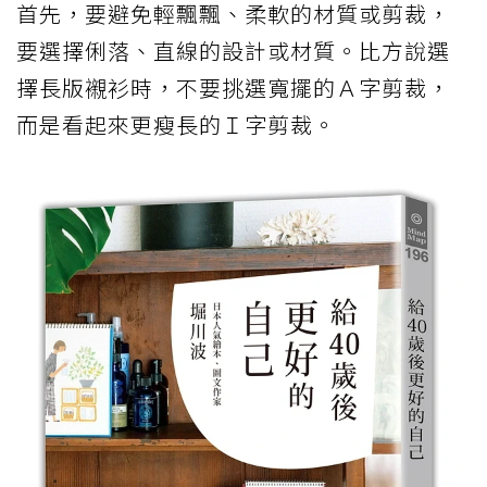
首先，要避免輕飄飄、柔軟的材質或剪裁，
要選擇俐落、直線的設計或材質。比方說選
擇長版襯衫時，不要挑選寬擺的Ａ字剪裁，
而是看起來更瘦長的Ｉ字剪裁。