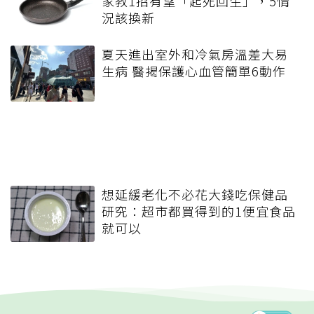
家教1招有望「起死回生」，5情
況該換新
夏天進出室外和冷氣房溫差大易
生病 醫揭保護心血管簡單6動作
想延緩老化不必花大錢吃保健品
研究：超市都買得到的1便宜食品
就可以