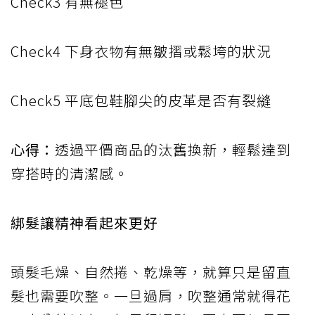
Check3 有無褪色
Check4 下身衣物有無皺摺或鬆垮的狀況
Check5 平底包鞋腳尖的皮革是否有裂縫
心得：
透過平價商品的汰舊換新，輕鬆達到
穿搭時的清潔感。
綁髮讓精神看起來更好
頭髮毛燥、自然捲、乾燥等，就算只是留直
髮也需要吹整。一旦過肩，吹整通常就得花