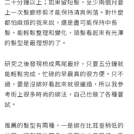
二十分鐘以上；如果留短髮，至少兩個月要
上一次髮廊修剪才能保持清爽俐落。對什麼
都怕麻煩的我來說，還是盡可能保持中長
髮，能輕鬆整理和變化，頭髮看起來有光澤
的髮型是最理想的了。
研究之後發現梳成馬尾最好，只要五分鐘就
能輕鬆完成，忙碌的早晨真的很方便。只不
過，要是沒綁好看起來就很邋遢，所以我參
考街上很多時尚的綁法，自己也做了各種嘗
試。
推薦的髮型有兩種，一是綁在比耳垂稍低的