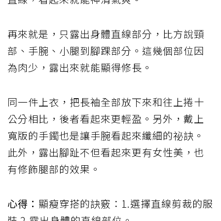
再來就是，只露出身體直線部分，比方說頸
部、手腕、小腿到腳踝部分。這幾個部位因
為肉少，露出來就能顯得修長。
同一件上衣，把長袖全部放下來和往上捲十
公分相比，後者看起來更輕盈。另外，戴上
寬版的手鐲也是讓手腕看起來纖細的祕訣。
此外，露出腳趾不但看起來更有女性美，也
有修飾腿部的效果。
心得：
顯瘦穿搭的訣竅：1.選擇直線剪裁的服
裝 2.露出身體的直線部位。