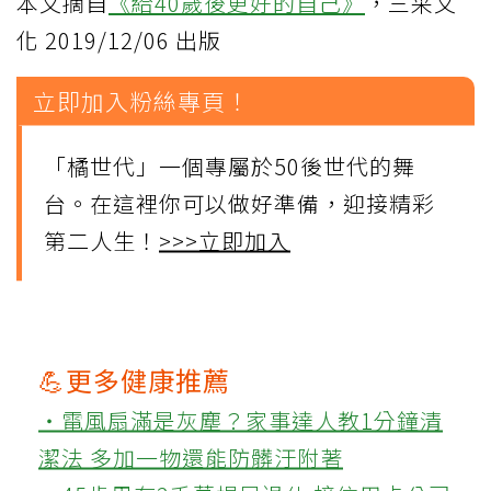
本文摘自
《給40歲後更好的自己》
，三采文
化 2019/12/06 出版
立即加入粉絲專頁！
「橘世代」一個專屬於50後世代的舞
台。在這裡你可以做好準備，迎接精彩
第二人生！
>>>立即加入
💪更多健康推薦
‧電風扇滿是灰塵？家事達人教1分鐘清
潔法 多加一物還能防髒汙附著