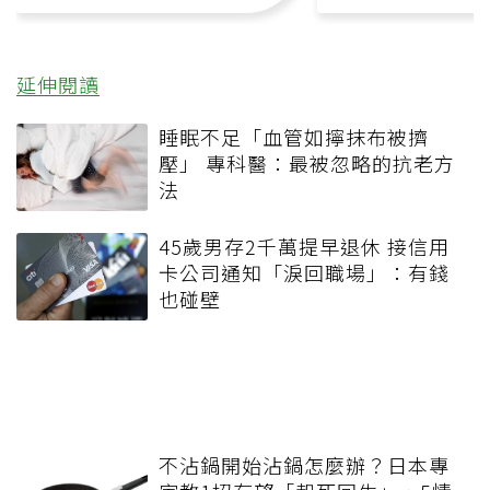
延伸閱讀
睡眠不足「血管如擰抹布被擠
壓」 專科醫：最被忽略的抗老方
法
45歲男存2千萬提早退休 接信用
卡公司通知「淚回職場」：有錢
也碰壁
不沾鍋開始沾鍋怎麼辦？日本專