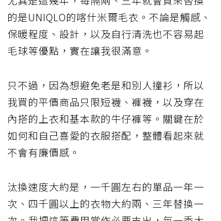
尤其是這幾年，每隔兩、三年就會買來替換
的是UNIQLO的喀什米爾毛衣。不論是觸感、
保暖程度、設計，以及自行清洗也不容易起
毛球等優點，實在讓我很滿意。
只不過，因為想避免老是和別人撞衫，所以
我買的平價商品只限短襪、褲襪，以及穿在
內搭的上衣和基本款的牛仔褲等。關鍵在於
如何和自己喜愛的衣服搭配，整體看起來就
不會有廉價感。
汰換速度大約是，一千圓左右的單品一年一
次、四千圓以上的衣物大約兩、三年替換一
次。我把這筆費用當作必要支出，每一季大