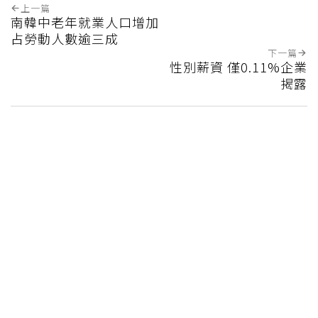
上一篇
南韓中老年就業人口增加
占勞動人數逾三成
下一篇
性別薪資 僅0.11%企業
揭露