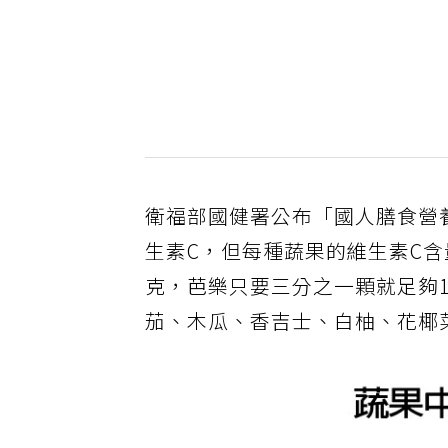
衛福部國健署公布「國人膳食營
生素C，但每種蔬果的維生素C含
克，芭樂只要三分之一顆就足夠
茄、木瓜、香吉士、白柚、花椰