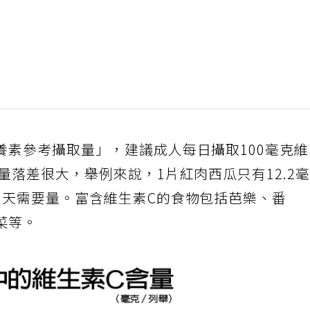
養素參考攝取量」，建議成人每日攝取100毫克
量落差很大，舉例來說，1片紅肉西瓜只有12.2
1天需要量。富含維生素C的食物包括芭樂、番
菜等。