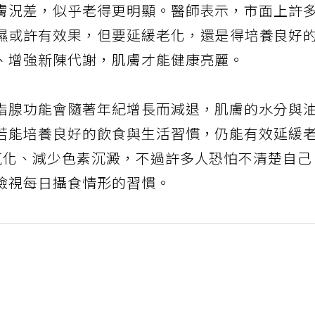
膚況差，似乎老得更明顯。醫師表示，市面上許
濕或許有效果，但要延緩老化，還是得培養良好
、增強新陳代謝，肌膚才能健康亮麗。
脂腺功能會隨著年紀增長而減退，肌膚的水分與
若能培養良好的飲食與生活習慣，仍能有效延緩
氧化、減少色素沉澱，不過許多人恐怕不清楚自
檢視每日攝食情形的習慣。