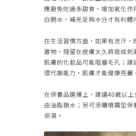
趙昭明表示，飲食上還應避免攝
應避免吃過多甜食，增加氧化作用
白開水，補充足夠水分才有利體
在生活習慣方面，如果有流汗，
激物，殘留在皮膚太久將造成刺
肌膚的化妝品可能阻塞毛孔；建
環代謝能力，肌膚才能健康亮麗
在保養品選擇上，建議40歲以
由油脂鎖水；另可添購噴霧型保
保濕。