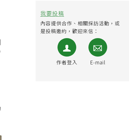
；
我要投稿
內容提供合作、相關採訪活動，或
是投稿邀約，歡迎來信：
刺
留
作者登入
E-mail
助