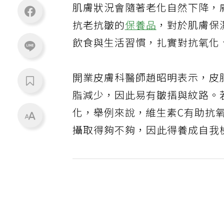
肌膚狀況會隨著老化自然下降，
抗老抗皺的
保養品
，對於肌膚保
飲食與生活習慣，扎實對抗氧化
開業皮膚科醫師趙昭明表示，皮
脂減少，因此易有皺摺與紋路。
化，舉例來說，維生素C有助抗
攝取得夠不夠，因此得養成自我