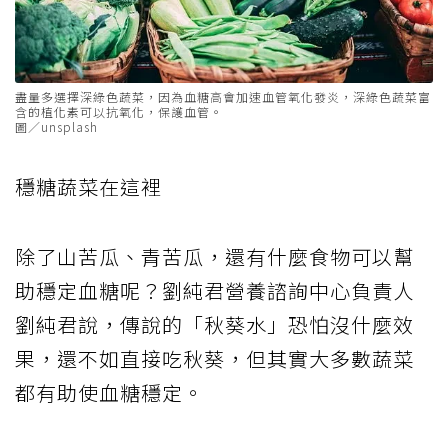
盡量多選擇深綠色蔬菜，因為血糖高會加速血管氧化發炎，深綠色蔬菜富
含的植化素可以抗氧化，保護血管。
圖／unsplash
穩糖蔬菜在這裡
除了山苦瓜、青苦瓜，還有什麼食物可以幫
助穩定血糖呢？劉純君營養諮詢中心負責人
劉純君說，傳說的「秋葵水」恐怕沒什麼效
果，還不如直接吃秋葵，但其實大多數蔬菜
都有助使血糖穩定。