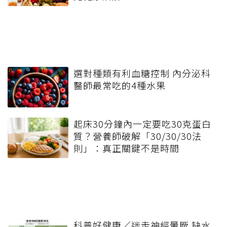
選對種類有利血糖控制 內分泌科
醫師最常吃的4種水果
起床30分鐘內一定要吃30克蛋白
質？營養師破解「30/30/30法
則」：真正關鍵不是時間
科普好健康／迷走神經暈厥 缺水