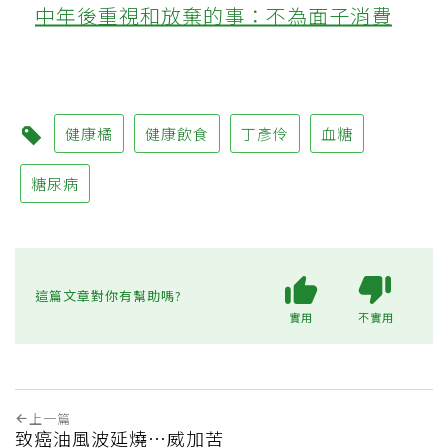
中年後重視和放棄的事：不為面子消費
健康橘
健康飲食
丁彥伶
血糖
糖尿病
這篇文章對你有幫助嗎?
實用
不實用
上一篇
致癌油風波延燒…威加苦