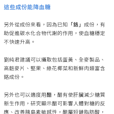
這些成份能降血糖
另外從成份來看，因為已知
「鉻」
成份，有
助促進碳水化合物代謝的作用，使血糖穩定
不快速升高。
劉純君建議可以攝取包括蛋黃、全麥製品、
高麩麥片、堅果、綠花椰菜和新鮮肉類富含
鉻成份。
另外也可以適度用
醋
，醋有使肝臟減少糖質
新生作用，研究顯示醋可影響人體對糖的反
應、改善胰島素敏感性，醋屬短鏈脂肪酸，