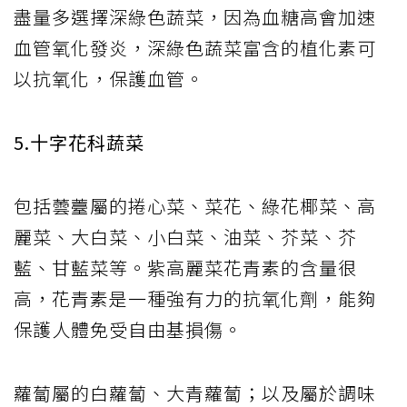
盡量多選擇深綠色蔬菜，因為血糖高會加速
血管氧化發炎，深綠色蔬菜富含的植化素可
以抗氧化，保護血管。
5.十字花科蔬菜
包括蕓薹屬的捲心菜、菜花、綠花椰菜、高
麗菜、大白菜、小白菜、油菜、芥菜、芥
藍、甘藍菜等。紫高麗菜花青素的含量很
高，花青素是一種強有力的抗氧化劑，能夠
保護人體免受自由基損傷。
蘿蔔屬的白蘿蔔、大青蘿蔔；以及屬於調味