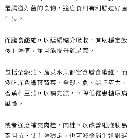
是腸道好菌的食物，適度食用有利腸道好菌
生長。
而
膳食纖維
可以延緩糖分吸收，有助穩定飯
後血糖值，並且能提升飽足感。
包括全穀類、蔬菜水果都富含膳食纖維，而
多吃深色綠葉蔬菜、全穀、魚、黑巧克力、
香蕉和豆類可以補充鎂，可降低罹患糖尿病
風險。
或者適度補充
肉桂
，肉桂可以改善細胞胰島
素阻抗，使血糖穩定。也可減緩消化道對碳