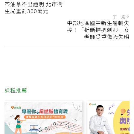
茶油拿不出證明 北市衛
生局重罰300萬元
下一篇
中部地區國中新生暑輔失
控！「折斷掃把刺眼」女
老師受重傷恐失明
課程推薦