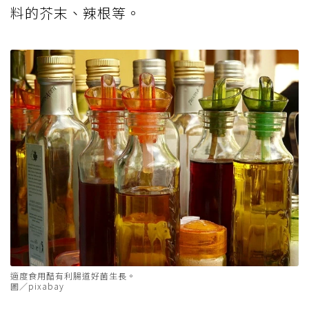
料的芥末、辣根等。
適度食用醋有利腸道好菌生長。
圖／pixabay