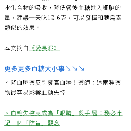
水化合物的吸收，降低餐後血糖進入細胞的
量，建議一天吃1到6克，可以發揮和胰島素
類似的效果。
本文摘自
《愛長照》
更多更多血糖大小事↘↘↘
。降血壓藥反引發高血糖！藥師：這兩種藥
物最容易影響血糖失控
。血糖失控竟成為「眼睛」殺手 醫：務必牢
記三個「防盲」觀念