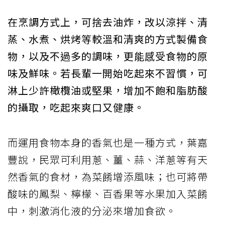
在烹調方式上，可捨去油炸，改以涼拌、清
蒸、水煮、烘烤等較溫和清爽的方式製備食
物，以及不過多的調味，更能感受食物的原
味及鮮味。若長輩一開始吃起來不習慣，可
淋上少許橄欖油或堅果，增加不飽和脂肪酸
的攝取，吃起來爽口又健康。
而運用食物本身的香氣也是一種方式，葉嘉
豐說，民眾可利用蔥、薑、蒜、洋蔥等有天
然香氣的食材，為菜餚增添風味；也可將帶
酸味的鳳梨、檸檬、百香果等水果加入菜餚
中，刺激消化液的分泌來增加食欲。