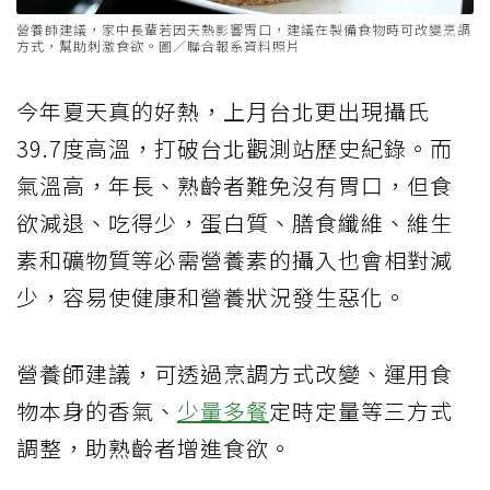
營養師建議，家中長輩若因天熱影響胃口，建議在製備食物時可改變烹調
方式，幫助刺激食欲。圖／聯合報系資料照片
今年夏天真的好熱，上月台北更出現攝氏
39.7度高溫，打破台北觀測站歷史紀錄。而
氣溫高，年長、熟齡者難免沒有胃口，但食
欲減退、吃得少，蛋白質、膳食纖維、維生
素和礦物質等必需營養素的攝入也會相對減
少，容易使健康和營養狀況發生惡化。
營養師建議，可透過烹調方式改變、運用食
物本身的香氣、
少量多餐
定時定量等三方式
調整，助熟齡者增進食欲。