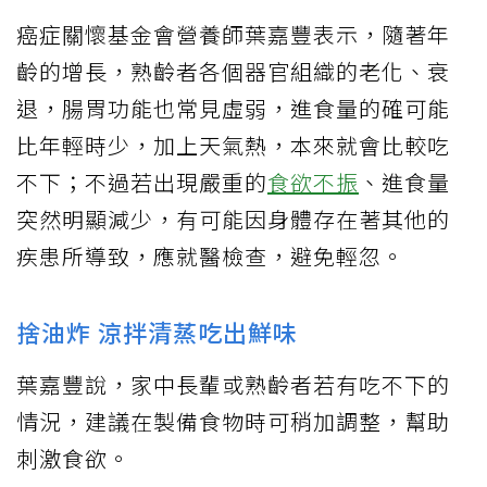
癌症關懷基金會營養師葉嘉豐表示，隨著年
齡的增長，熟齡者各個器官組織的老化、衰
退，腸胃功能也常見虛弱，進食量的確可能
比年輕時少，加上天氣熱，本來就會比較吃
不下；不過若出現嚴重的
食欲不振
、進食量
突然明顯減少，有可能因身體存在著其他的
疾患所導致，應就醫檢查，避免輕忽。
捨油炸 涼拌清蒸吃出鮮味
葉嘉豐說，家中長輩或熟齡者若有吃不下的
情況，建議在製備食物時可稍加調整，幫助
刺激食欲。