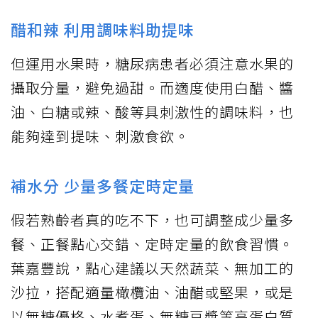
醋和辣 利用調味料助提味
但運用水果時，糖尿病患者必須注意水果的
攝取分量，避免過甜。而適度使用白醋、醬
油、白糖或辣、酸等具刺激性的調味料，也
能夠達到提味、刺激食欲。
補水分 少量多餐定時定量
假若熟齡者真的吃不下，也可調整成少量多
餐、正餐點心交錯、定時定量的飲食習慣。
葉嘉豐說，點心建議以天然蔬菜、無加工的
沙拉，搭配適量橄欖油、油醋或堅果，或是
以無糖優格、水煮蛋、無糖豆漿等高蛋白質