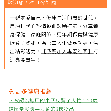
歡迎加入橘世代社團
一群關愛自己、健康生活的熟齡世代，
用橘世代的熱情彼此鼓勵打氣，分享養
身保健、家庭關係、更年期保健與健康
飲食等資訊，為第二人生做足功課，活
出精彩活力！
【我要加入專屬社團】
打
造亮麗熟年！
💪更多健康推薦
‧被認為無用的東西反幫了大忙！50歲
婦慶幸沒隨手丟棄的3樣物品