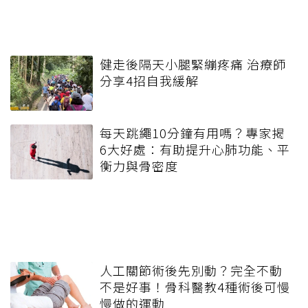
健走後隔天小腿緊繃疼痛 治療師
分享4招自我緩解
每天跳繩10分鐘有用嗎？專家揭
6大好處：有助提升心肺功能、平
衡力與骨密度
人工關節術後先別動？完全不動
不是好事！骨科醫教4種術後可慢
慢做的運動