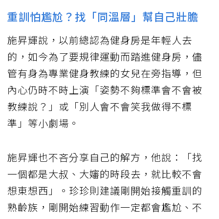
重訓怕尷尬？找「同溫層」幫自己壯膽
施昇輝說，以前總認為健身房是年輕人去
的，如今為了要規律運動而踏進健身房，儘
管有身為專業健身教練的女兒在旁指導，但
內心仍時不時上演「姿勢不夠標準會不會被
教練說？」或「別人會不會笑我做得不標
準」等小劇場。
施昇輝也不吝分享自己的解方，他說：「找
一個都是大叔、大嬸的時段去，就比較不會
想東想西」。珍珍則建議剛開始接觸重訓的
熟齡族，剛開始練習動作一定都會尷尬、不