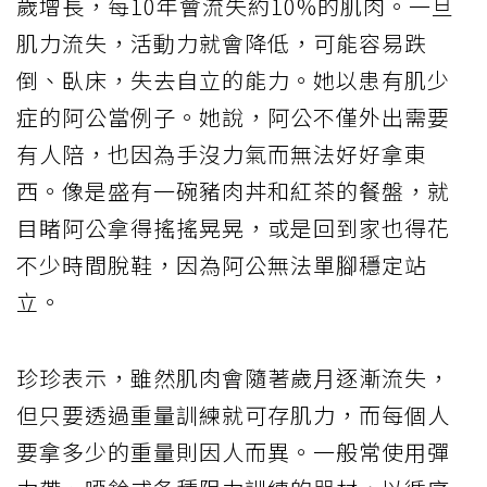
歲增長，每10年會流失約10%的肌肉。一旦
肌力流失，活動力就會降低，可能容易跌
倒、臥床，失去自立的能力。她以患有肌少
症的阿公當例子。她說，阿公不僅外出需要
有人陪，也因為手沒力氣而無法好好拿東
西。像是盛有一碗豬肉丼和紅茶的餐盤，就
目睹阿公拿得搖搖晃晃，或是回到家也得花
不少時間脫鞋，因為阿公無法單腳穩定站
立。
珍珍表示，雖然肌肉會隨著歲月逐漸流失，
但只要透過重量訓練就可存肌力，而每個人
要拿多少的重量則因人而異。一般常使用彈