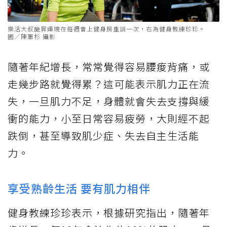
樂活大叔施昇輝現在每週會上健身房重訓一次，右為健身教練珍珍。
圖／陳軍杉 攝影
隨著年紀增長，常常覺得容易腰痠背痛，或
走幾步路就覺得累？這可能表示肌力正在流
失，一旦肌力不足，身體就會失去支撐與緩
衝的能力，小至日常容易疲勞，大則經不起
跌倒，甚至導致肌少症、失去自主生活能
力。
享受熟齡生活 要有肌力相伴
健身教練珍珍表示，根據研究指出，隨著年