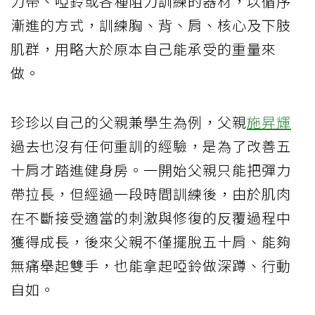
力帶、啞鈴或各種阻力訓練的器材，以循序
漸進的方式，訓練胸、背、肩、核心及下肢
肌群，用略大於原本自己能承受的重量來
做。
珍珍以自己的父親兼學生為例，父親
施昇輝
過去也沒有任何重訓的經驗，是為了改善五
十肩才踏進健身房。一開始父親只能把彈力
帶拉長，但經過一段時間訓練後，由於肌肉
在不斷接受適當的刺激與修復的反覆過程中
獲得成長，後來父親不僅擺脫五十肩、能夠
無痛舉起雙手，也能拿起啞鈴做深蹲、行動
自如。