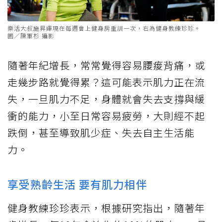
樂活大叔施昇輝現在每週會上健身房重訓一次，右為健身教練珍珍。
圖／陳軍杉 攝影
隨著年紀增長，常常覺得容易腰痠背痛，或
走幾步路就覺得累？這可能表示肌力正在流
失，一旦肌力不足，身體就會失去支撐與緩
衝的能力，小至日常容易疲勞，大則經不起
跌倒，甚至導致肌少症、失去自主生活能
力。
享受熟齡生活 要有肌力相伴
健身教練珍珍表示，根據研究指出，隨著年