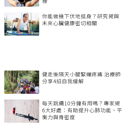
標
你能做幾下伏地挺身？研究揭與
未來心臟健康密切相關
健走後隔天小腿緊繃疼痛 治療師
分享4招自我緩解
每天跳繩10分鐘有用嗎？專家揭
6大好處：有助提升心肺功能、平
衡力與骨密度