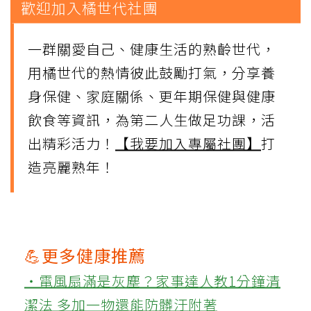
歡迎加入橘世代社團
一群關愛自己、健康生活的熟齡世代，
用橘世代的熱情彼此鼓勵打氣，分享養
身保健、家庭關係、更年期保健與健康
飲食等資訊，為第二人生做足功課，活
出精彩活力！
【我要加入專屬社團】
打
造亮麗熟年！
💪更多健康推薦
‧電風扇滿是灰塵？家事達人教1分鐘清
潔法 多加一物還能防髒汙附著