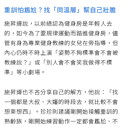
重訓怕尷尬？找「同溫層」幫自己壯膽
施昇輝說，以前總認為健身房是年輕人去
的，如今為了要規律運動而踏進健身房，儘
管有身為專業健身教練的女兒在旁指導，但
內心仍時不時上演「姿勢不夠標準會不會被
教練說？」或「別人會不會笑我做得不標
準」等小劇場。
施昇輝也不吝分享自己的解方，他說：「找
一個都是大叔、大嬸的時段去，就比較不會
想東想西」。珍珍則建議剛開始接觸重訓的
熟齡族，剛開始練習動作一定都會尷尬、不