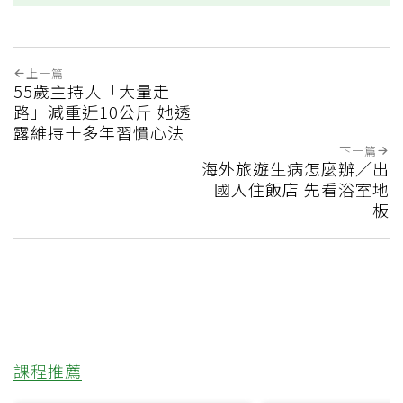
上一篇
55歲主持人「大量走
路」減重近10公斤 她透
露維持十多年習慣心法
下一篇
海外旅遊生病怎麼辦／出
國入住飯店 先看浴室地
板
課程推薦