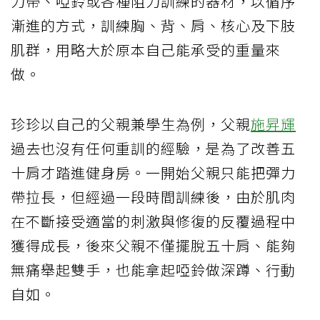
力帶、啞鈴或各種阻力訓練的器材，以循序
漸進的方式，訓練胸、背、肩、核心及下肢
肌群，用略大於原本自己能承受的重量來
做。
珍珍以自己的父親兼學生為例，父親
施昇輝
過去也沒有任何重訓的經驗，是為了改善五
十肩才踏進健身房。一開始父親只能把彈力
帶拉長，但經過一段時間訓練後，由於肌肉
在不斷接受適當的刺激與修復的反覆過程中
獲得成長，後來父親不僅擺脫五十肩、能夠
無痛舉起雙手，也能拿起啞鈴做深蹲、行動
自如。