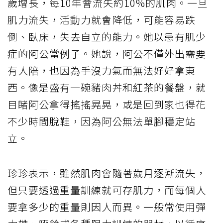
歲增長，每10年會流失約10%的肌肉。一旦
肌力流失，活動力就會降低，可能容易跌
倒、臥床，失去自立的能力。她以患有肌少
症的阿公當例子。她說，阿公不僅外出需要
有人陪，也因為手沒力氣而無法好好拿東
西。像是盛有一碗豬肉丼和紅茶的餐盤，就
目睹阿公拿得搖搖晃晃，或是回到家也得花
不少時間脫鞋，因為阿公無法單腳穩定站
立。
珍珍表示，雖然肌肉會隨著歲月逐漸流失，
但只要透過重量訓練就可存肌力，而每個人
要拿多少的重量則因人而異。一般常使用彈