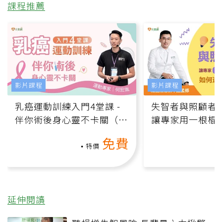
課程推薦
影片課程
影片課程
乳癌運動訓練入門4堂課 -
失智者與照顧者
伴你術後身心靈不卡關（線
讓專家用一根棍
上影音課）
何逆轉退化大腦
免費
課）
特價
延伸閱讀