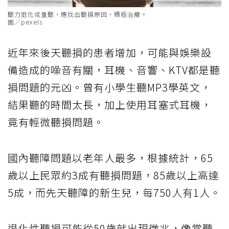
聽力退化或重聽，應找出聽損原因，積極治療。
圖／pexels
近年來後天聽損的患者增加，可能與娛樂設
備造成的噪音有關，耳機、音響、KTV都是聽
損問題的元凶。曾有小學生聽MP3學英文，
結果聽的時間太長，加上使用耳塞式耳機，
竟有輕微聽損問題。
國內聽障問題以老年人最多，根據統計，65
歲以上民眾約3成有聽損問題，85歲以上高達
5成，而先天聽障的新生兒，每750人有1人。
退化性聽損可能從50歲就出現徵兆，像常聽