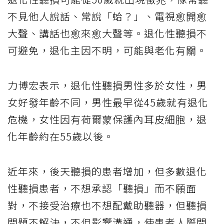
不見他人說話、常說「蛤？」、電視愈開愈
大聲、講話也愈來愈大聲等。退化性聽損不
可避免，退化主因不明，可能與老化有關。
力博宏表示，退化性聽損男性多於女性，男
女好發年齡不同，男性最早從45歲就有退化
危機，女性因有荷爾蒙保護內耳皮細胞，退
化年齡約在55歲以後。
近年來，後天聽損的患者增加，但多數退化
性聽損患者，不想承認「聽損」而不願面
對，不接受治療也不想配戴助聽器，但聽損
問題不解決，不但影響溝通，使患者人際問