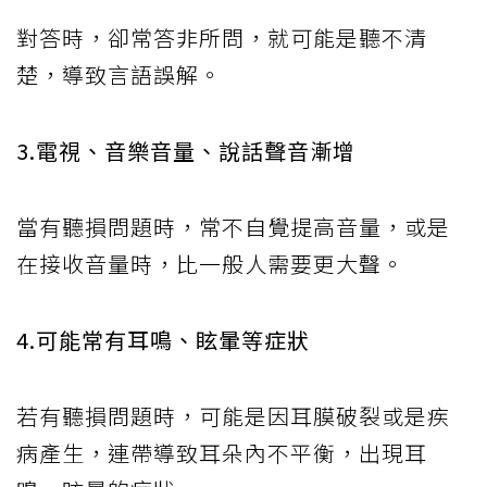
對答時，卻常答非所問，就可能是聽不清
楚，導致言語誤解。
3.電視、音樂音量、說話聲音漸增
當有聽損問題時，常不自覺提高音量，或是
在接收音量時，比一般人需要更大聲。
4.可能常有耳鳴、眩暈等症狀
若有聽損問題時，可能是因耳膜破裂或是疾
病產生，連帶導致耳朵內不平衡，出現耳