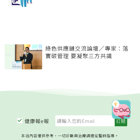
綠色供應鏈交流論壇／專家：落
實碳管理 要凝聚三方共識
健康報e報
本站內容僅供參考，一切診斷與治療請遵從醫師指導。