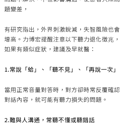
題變差，
有研究指出，外界刺激銳減，失智風險也會
增高。力博宏提醒注意以下聽力退化徵兆，
如果有類似症狀，建議及早就醫：
1.常說「蛤」、「聽不見」、「再說一次」
當用正常音量對答時，對方卻時常反覆確認
對話內容，就可能有聽力損失的問題。
2.難與人溝通，常聽不懂或聽錯話