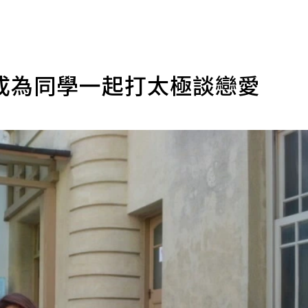
成為同學一起打太極談戀愛