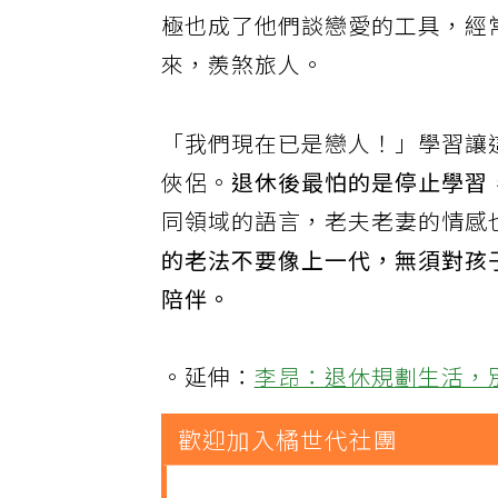
極也成了他們談戀愛的工具，經
來，羨煞旅人。
「我們現在已是戀人！」學習讓
俠侶。
退休後最怕的是停止學習
同領域的語言，老夫老妻的情感
的老法不要像上一代，無須對孩
陪伴。
。延伸：
李昂：退休規劃生活，
歡迎加入橘世代社團