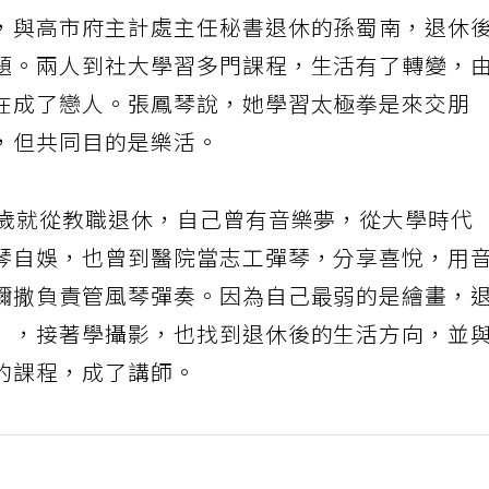
，與高市府主計處主任秘書退休的孫蜀南，退休
題。兩人到社大學習多門課程，生活有了轉變，
在成了戀人。張鳳琴說，她學習太極拳是來交朋
，但共同目的是樂活。
2歲就從教職退休，自己曾有音樂夢，從大學時代
琴自娛，也曾到醫院當志工彈琴，分享喜悅，用
彌撒負責管風琴彈奏。因為自己最弱的是繪畫，
」，接著學攝影，也找到退休後的生活方向，並
的課程，成了講師。