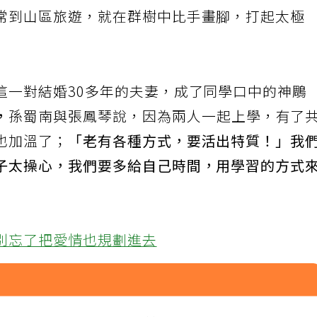
常到山區旅遊，就在群樹中比手畫腳，打起太極
這一對結婚30多年的夫妻，成了同學口中的神鵰
，
孫蜀南與張鳳琴說，因為兩人一起上學，有了
也加溫了；
「老有各種方式，要活出特質！」我
子太操心，我們要多給自己時間，用學習的方式
別忘了把愛情也規劃進去