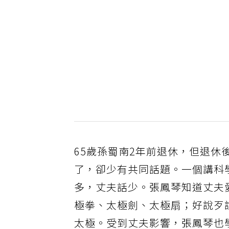
65歲孫蜀南2年前退休，但退
了，卻少有共同話題。一個講科
多，丈夫話少。張鳳琴知道丈夫
極拳、太極劍、太極扇；好說歹
太極。受到丈夫影響，張鳳琴也