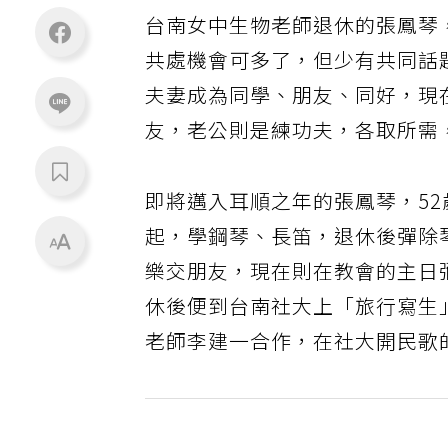
台南女中生物老師退休的張鳳琴
共處機會可多了，但少有共同話
夫妻成為同學、朋友、同好，現
友，老公則是練功夫，各取所需
即將邁入耳順之年的張鳳琴，5
起，學鋼琴、長笛，退休後彈除
樂交朋友，現在則在教會的主日
休後便到台南社大上「旅行寫生
老師李建一合作，在社大開民歌