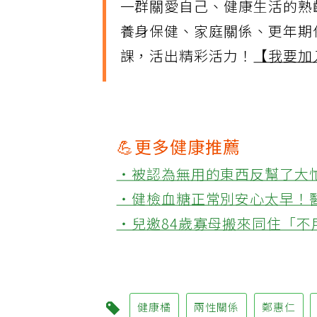
一群關愛自己、健康生活的熟
養身保健、家庭關係、更年期
課，活出精彩活力！
【我要加
💪更多健康推薦
‧被認為無用的東西反幫了大
‧健檢血糖正常別安心太早！
‧兒邀84歲寡母搬來同住「