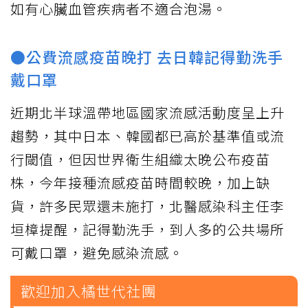
如有心臟血管疾病者不適合泡湯。
●公費流感疫苗晚打 去日韓記得勤洗手
戴口罩
近期北半球溫帶地區國家流感活動度呈上升
趨勢，其中日本、韓國都已高於基準值或流
行閾值，但因世界衛生組織太晚公布疫苗
株，今年接種流感疫苗時間較晚，加上缺
貨，許多民眾還未施打，北醫感染科主任李
垣樟提醒，記得勤洗手，到人多的公共場所
可戴口罩，避免感染流感。
歡迎加入橘世代社團