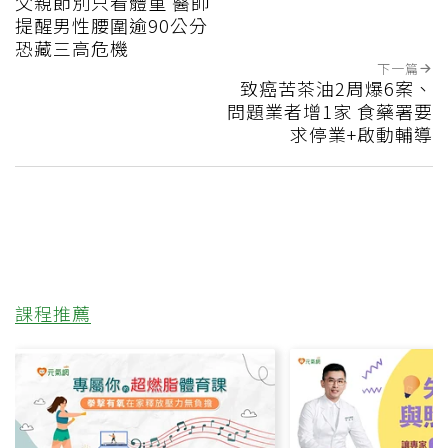
父親節別只看體重 醫師
提醒男性腰圍逾90公分
恐藏三高危機
下一篇
致癌苦茶油2周爆6案、
問題業者增1家 食藥署要
求停業+啟動輔導
課程推薦