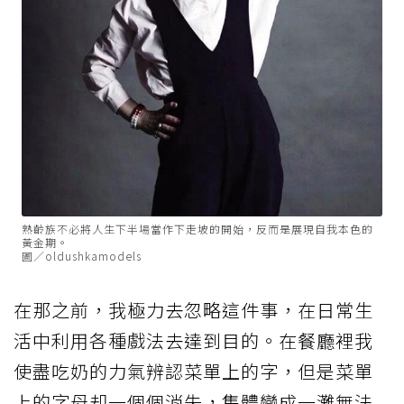
熟齡族不必將人生下半場當作下走坡的開始，反而是展現自我本色的
黃金期。
圖／oldushkamodels
在那之前，我極力去忽略這件事，在日常生
活中利用各種戲法去達到目的。在餐廳裡我
使盡吃奶的力氣辨認菜單上的字，但是菜單
上的字母却一個個消失，集體變成一灘無法