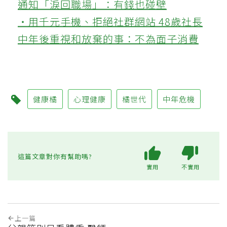
通知「淚回職場」：有錢也碰壁
‧用千元手機、拒絕社群網站 48歲社長
中年後重視和放棄的事：不為面子消費
健康橘
心理健康
橘世代
中年危機
這篇文章對你有幫助嗎?
實用
不實用
上一篇