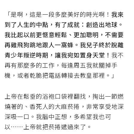
「是啊，這是一段多麼美好的時光啊！
我來
到了人生的中點，有了成就：創造出地球。
我比起以前更愜意輕鬆、更加聰明，不需要
再雞飛狗跳地跟人一窩蜂。我兒子終於脫離
青少年叛逆時期，讓我宛如置身天堂！
我不
再有那麼多的工作，每逢周五我就關掉手
機，或者乾脆把電話轉接去教皇那裡。」
上帝在鬆垂的浴袍口袋裡翻找，掏出一節燃
燒著的、香死人的大麻菸捲，非常享受地深
深吸一口。我腦中正想，多希望我也可
以……上帝就把菸捲遞過來了。