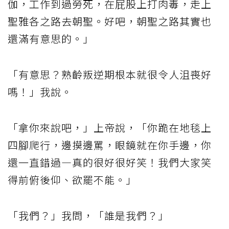
伽，工作到過勞死，在屁股上打肉毒，走上
聖雅各之路去朝聖。好吧，朝聖之路其實也
還滿有意思的。」
「有意思？熟齡叛逆期根本就很令人沮喪好
嗎！」我說。
「拿你來說吧，」上帝說，「你跪在地毯上
四腳爬行，邊摸邊罵，眼鏡就在你手邊，你
還一直錯過—真的很好很好笑！我們大家笑
得前俯後仰、欲罷不能。」
「我們？」我問，「誰是我們？」