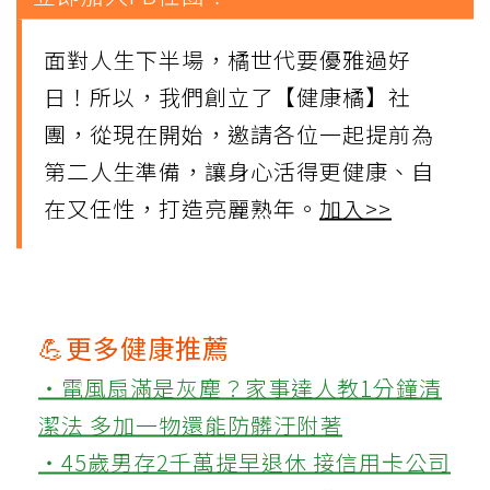
面對人生下半場，橘世代要優雅過好
日！所以，我們創立了【健康橘】社
團，從現在開始，邀請各位一起提前為
第二人生準備，讓身心活得更健康、自
在又任性，打造亮麗熟年。
加入>>
💪更多健康推薦
‧電風扇滿是灰塵？家事達人教1分鐘清
潔法 多加一物還能防髒汙附著
‧45歲男存2千萬提早退休 接信用卡公司