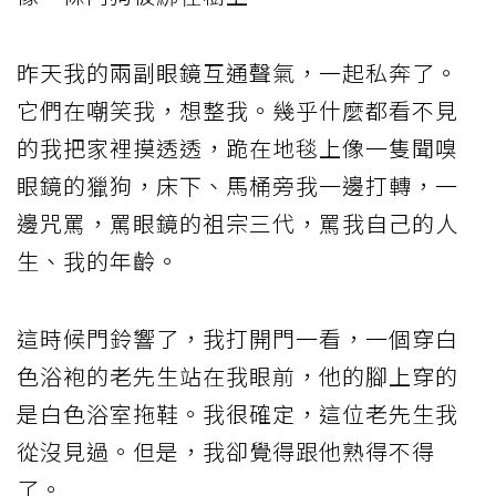
昨天我的兩副眼鏡互通聲氣，一起私奔了。
它們在嘲笑我，想整我。幾乎什麼都看不見
的我把家裡摸透透，跪在地毯上像一隻聞嗅
眼鏡的獵狗，床下、馬桶旁我一邊打轉，一
邊咒罵，罵眼鏡的祖宗三代，罵我自己的人
生、我的年齡。
這時候門鈴響了，我打開門一看，一個穿白
色浴袍的老先生站在我眼前，他的腳上穿的
是白色浴室拖鞋。我很確定，這位老先生我
從沒見過。但是，我卻覺得跟他熟得不得
了。