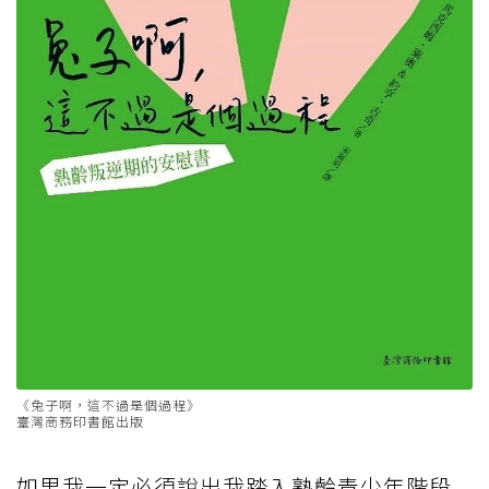
《兔子啊，這不過是個過程》
臺灣商務印書館出版
如果我一定必須說出我踏入熟齡青少年階段