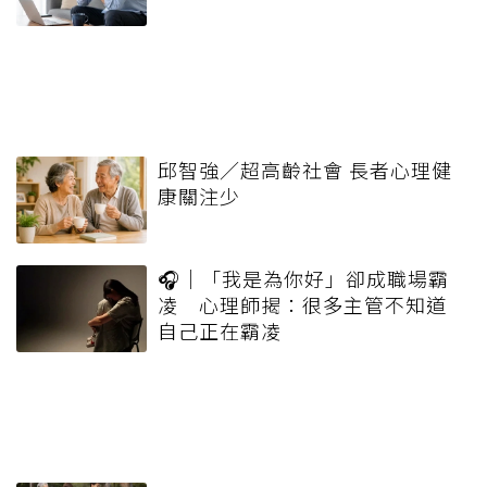
邱智強／超高齡社會 長者心理健
康關注少
🎧｜「我是為你好」卻成職場霸
凌 心理師揭：很多主管不知道
自己正在霸凌