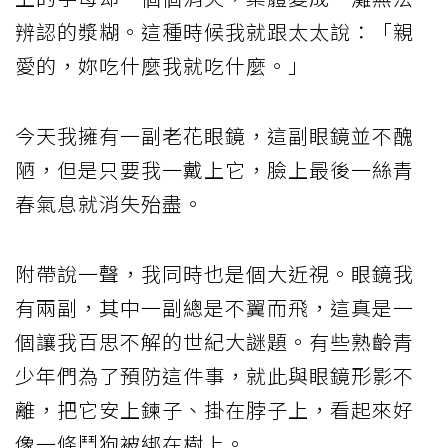
辨認的漿糊。這種時候我就跟太太說：「親
愛的，妳吃什麼我就吃什麼。」
今天我擁有一副老花眼鏡，這副眼鏡並不醜
陋，但是只要我一戴上它，臉上最後一絲青
春氣息就消失殆盡。
附帶說一聲，我同時也是個大近視。眼鏡我
有兩副，其中一副總是不翼而飛，這真是一
個讓我百思不解的世紀大謎題。有些熟齡青
少年們為了預防這件事，就此與眼鏡形影不
離，把它安上鍊子、掛在脖子上，看起來好
像一條鬥狗被綁在樹上。