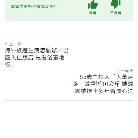
這篇文章對你有幫助嗎?
實用
不實用
上一篇
海外旅遊生病怎麼辦／出
國入住飯店 先看浴室地
板
下一篇
55歲主持人「大量走
路」減重近10公斤 她透
露維持十多年習慣心法