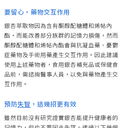
要留心，藥物交互作用
銀杏萃取物因為含有酮醇配糖體和烯帖內
酯，而能改善部分族群的記憶力損傷，然而
酮醇配糖體和烯帖內酯會與抗凝血藥、憂鬱
症藥物及手術用藥產生交互作用。因此建議
使用上述藥物者，食用銀杏補充品或保健食
品前，需諮詢醫事人員，以免與藥物產生交
互作用。
預防
失智
，這幾招更有效
雖然目前沒有研究證實銀杏能提升健康者的
記憶力，但也不要因此失望。透過以下幾個