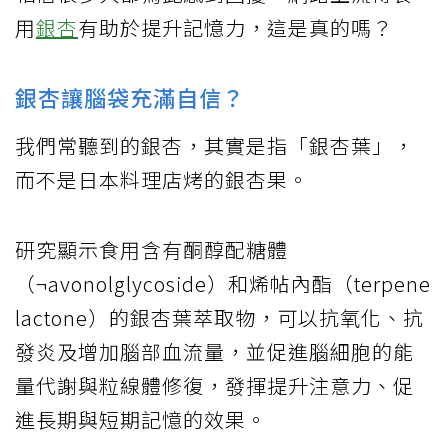
用
銀杏
有助於提升記憶力，這是真的嗎？
銀杏讓腦袋充滿自信？
我們常聽到的銀杏，其實是指「銀杏葉」，
而不是日本料理店烤的銀杏果。
研究顯示食用含有酮醇配糖體
（¬avonolglycoside）和烯帖內酯（terpene
lactone）的銀杏葉萃取物，可以抗氧化、抗
發炎及增加腦部血流量，並促進腦細胞的能
量代謝與粒線體修復，發揮提升注意力、促
進長期與短期記憶的效果。