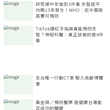
研究揭中年做到3件事 失智症平
均晚13年發生！WHO：近半風險
其實可預防
TikTok爆紅手指操真能預防失
智？神經科醫：真正該做的是4件
事
全台唯一行動CT車 駛入高齡博覽
會
黃金舜／預防醫學 是健康台灣能
否成功的關鍵