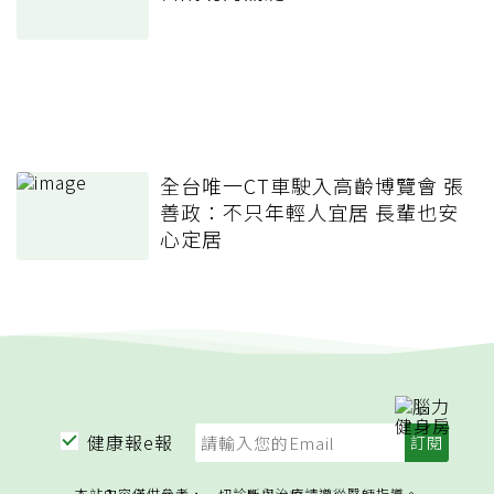
全台唯一CT車駛入高齡博覽會 張
善政：不只年輕人宜居 長輩也安
心定居
健康報e報
本站內容僅供參考，一切診斷與治療請遵從醫師指導。