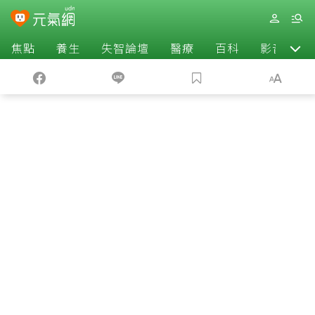
焦點
養生
失智論壇
醫療
百科
影音