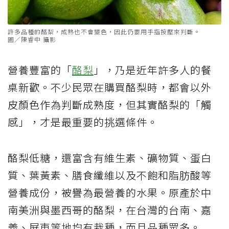
許多品種的酪梨，成熟也不會變色，因此仍要用手指按壓來判斷。
圖／陳睿中 攝影
營養豐富的「
酪梨
」，乃是近年許多人的餐
桌新歡。不少民眾在購買酪梨時，都會以外
皮顏色作為判斷成熟度，但其實酪梨的「觸
感」，才是最重要的挑選條件。
酪梨低糖，還富含有維生素、礦物質、蛋白
質、葉黃素、膳食纖維以及不飽和脂肪酸等
營養成份，被譽為最營養的水果。原產於中
南美洲與墨西哥的酪梨，在台灣的台南、嘉
義、屏東等地均有栽種，而且品種眾多。