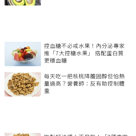
控血糖不必戒水果！內分泌專家
推「7大控糖水果」 搭配蛋白質
更穩血糖
每天吃一把核桃降膽固醇但怕熱
量過高？營養師：反有助控制體
重