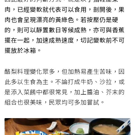
肉，已經變軟就代表可以食用，剖開後，果
肉也會呈現漂亮的黃綠色。若按壓仍是硬
的，則可以靜置數日等候成熟，亦可與香蕉
擺在一起，加速成熟速度，切記變軟前不可
擺放於冰箱。
酪梨料理變化眾多，但加熱易產生苦味，因
此多以生食為主。不論打成牛奶、沙拉，或
是添入菜餚中都很常見，加上醬油、芥末的
組合也很美味，民眾均可多加嘗試。