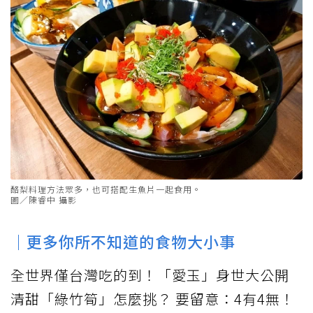
酪梨料理方法眾多，也可搭配生魚片一起食用。
圖／陳睿中 攝影
｜更多你所不知道的食物大小事
全世界僅台灣吃的到！「愛玉」身世大公開
清甜「綠竹筍」怎麼挑？ 要留意：4有4無！