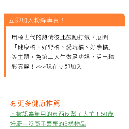
立即加入粉絲專頁！
用橘世代的熱情彼此鼓勵打氣，展開
「健康橘、好野橘、愛玩橘、好學橘」
等主題，為第二人生做足功課，活出精
彩亮麗！
>>>現在立即加入
💪更多健康推薦
‧被認為無用的東西反幫了大忙！50歲
婦慶幸沒隨手丟棄的3樣物品