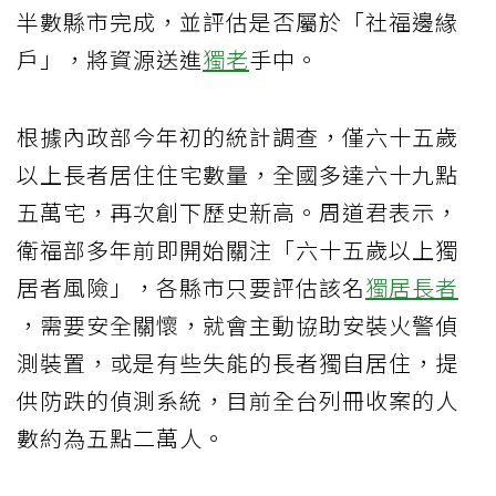
半數縣市完成，並評估是否屬於「社福邊緣
戶」，將資源送進
獨老
手中。
根據內政部今年初的統計調查，僅六十五歲
以上長者居住住宅數量，全國多達六十九點
五萬宅，再次創下歷史新高。周道君表示，
衛福部多年前即開始關注「六十五歲以上獨
居者風險」，各縣市只要評估該名
獨居長者
，需要安全關懷，就會主動協助安裝火警偵
測裝置，或是有些失能的長者獨自居住，提
供防跌的偵測系統，目前全台列冊收案的人
數約為五點二萬人。