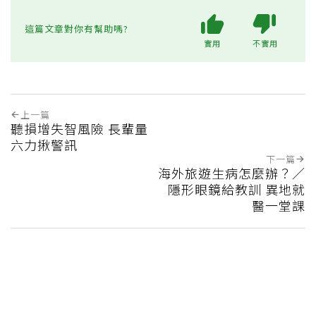
這篇文章對你有幫助嗎?
實用
不實用
上一篇
聽損增失智風險 長輩量
六力揪警訊
下一篇
海外旅遊生病怎麼辦？／
隱形眼鏡給教訓 異地就
醫一堂課