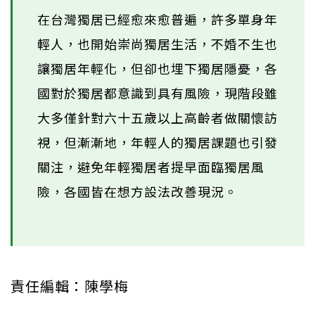
在台灣獨居已經愈來愈普遍，許多單身年
輕人，也開始崇尚獨居生活，不婚不生也
讓獨居年輕化，但卻也埋下獨居隱憂，各
國對於獨居都意識到具有風險，現階段雖
大多僅針對六十五歲以上高齡者做關懷訪
視，但漸漸地，年輕人的獨居課題也引發
關注，避免年輕獨居者提早面臨獨居風
險，各國皆在想方設法改善現況。
責任編輯：陳學梅