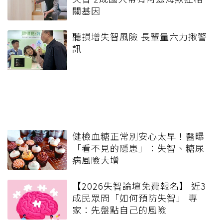
關基因
聽損增失智風險 長輩量六力揪警
訊
健檢血糖正常別安心太早！醫曝
「看不見的隱患」：失智、糖尿
病風險大增
【2026失智論壇免費報名】 近3
成民眾問「如何預防失智」 專
家：先盤點自己的風險