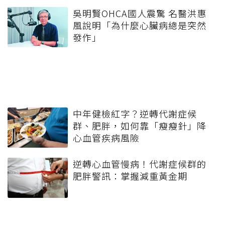
吳明賢OHCA國人震驚 名醫洪惠
風說明「為什麼心臟病總是突然
發作」
中年健檢紅字？逆轉代謝症候
群、肥胖，如何靠「瘦瘦針」降
心血管疾病風險
逆轉心血管慢病！代謝症候群的
肥胖警訊：掌握減重黃金期