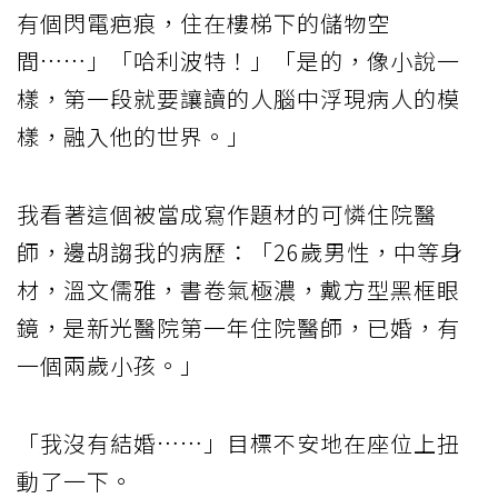
有個閃電疤痕，住在樓梯下的儲物空
間……」「哈利波特！」「是的，像小說一
樣，第一段就要讓讀的人腦中浮現病人的模
樣，融入他的世界。」
我看著這個被當成寫作題材的可憐住院醫
師，邊胡謅我的病歷：「26歲男性，中等身
材，溫文儒雅，書卷氣極濃，戴方型黑框眼
鏡，是新光醫院第一年住院醫師，已婚，有
一個兩歲小孩。」
「我沒有結婚……」目標不安地在座位上扭
動了一下。