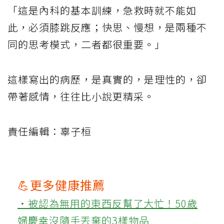
「這是內科的基本訓練，急救時就不能如
此，必須膝跳反應；快思、慢想，是兩種不
同的思考模式，二者都很重要。」
這樣寫出的病歷，是真實的，是理性的，卻
帶著感情，往往比小說更精采。
責任編輯：辜子桓
💪更多健康推薦
‧被認為無用的東西反幫了大忙！50歲
婦慶幸沒隨手丟棄的3樣物品