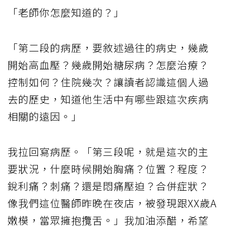
「老師你怎麼知道的？」
「第二段的病歷，要敘述過往的病史，幾歲
開始高血壓？幾歲開始糖尿病？怎麼治療？
控制如何？住院幾次？讓讀者認識這個人過
去的歷史，知道他生活中有哪些跟這次疾病
相關的遠因。」
我拉回寫病歷。「第三段呢，就是這次的主
要狀況，什麼時候開始胸痛？位置？程度？
銳利痛？刺痛？還是悶痛壓迫？合併症狀？
像我們這位醫師昨晚在夜店，被發現跟XX歲A
嫩模，當眾擁抱攬舌。」我加油添醋，希望