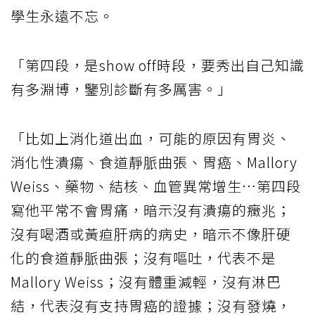
學生永遠不忘。
「第四段，是show off時段，要秀出自己知識
有多淵博，鑒別診斷有多厲害。」
「比如上消化道出血，可能的原因有胃炎、
消化性潰瘍、食道靜脈曲張、胃癌、Mallory
Weiss、藥物、結核、血管異常增生…第四段
寫他平常不會胃痛，暗示沒有潰瘍的癥兆；
沒有喝酒或黃疸肝病的病史，暗示不像肝硬
化的食道靜脈曲張；沒有嘔吐，代表不是
Mallory Weiss；沒有體重減輕，沒有淋巴
結，代表沒有支持胃癌的證據；沒有發燒，