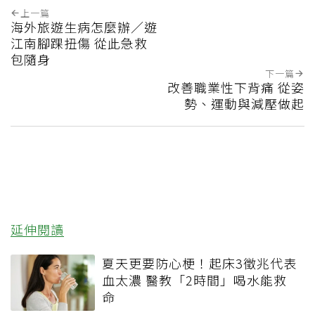
上一篇
海外旅遊生病怎麼辦／遊
江南腳踝扭傷 從此急救
包隨身
下一篇
改善職業性下背痛 從姿
勢、運動與減壓做起
延伸閱讀
夏天更要防心梗！起床3徵兆代表
血太濃 醫教「2時間」喝水能救
命