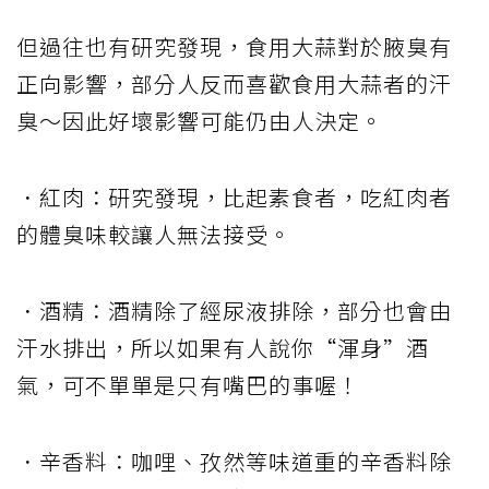
但過往也有研究發現，食用大蒜對於腋臭有
正向影響，部分人反而喜歡食用大蒜者的汗
臭～因此好壞影響可能仍由人決定。
．紅肉：研究發現，比起素食者，吃紅肉者
的體臭味較讓人無法接受。
．酒精：酒精除了經尿液排除，部分也會由
汗水排出，所以如果有人說你“渾身”酒
氣，可不單單是只有嘴巴的事喔！
．辛香料：咖哩、孜然等味道重的辛香料除