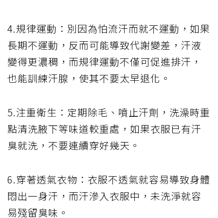
4.規律運動：別因為怕流汗而就不運動，如果
長期不運動，反而可能導致代謝變差，汗液
變得更濃稠，而規律運動不僅可促進排汗，
也能訓練汗腺，使其不要太早退化。
5.注重衛生：定期除毛、噴止汗劑，洗澡時重
點清洗腋下等味道較重處，如果衣服已有汗
臭就洗，不要連續穿好幾天。
6.穿著透氣衣物：衣服不透氣就容易導致身體
悶出一身汗，而汗滲入衣服中，未洗淨就容
易殘留臭味。