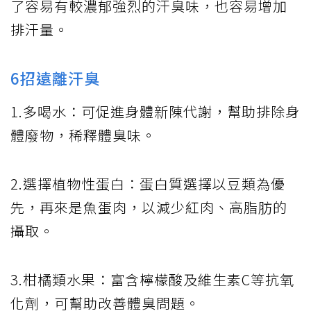
了容易有較濃郁強烈的汗臭味，也容易增加
排汗量。
6招遠離汗臭
1.多喝水：可促進身體新陳代謝，幫助排除身
體廢物，稀釋體臭味。
2.選擇植物性蛋白：蛋白質選擇以豆類為優
先，再來是魚蛋肉，以減少紅肉、高脂肪的
攝取。
3.柑橘類水果：富含檸檬酸及維生素C等抗氧
化劑，可幫助改善體臭問題。