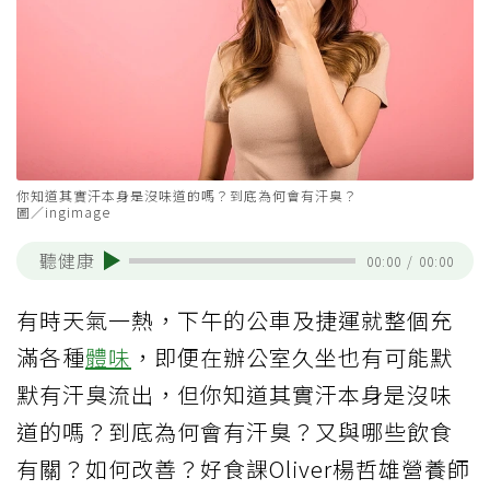
你知道其實汗本身是沒味道的嗎？到底為何會有汗臭？
圖／ingimage
聽健康
00:00
/
00:00
有時天氣一熱，下午的公車及捷運就整個充
滿各種
體味
，即便在辦公室久坐也有可能默
默有汗臭流出，但你知道其實汗本身是沒味
道的嗎？到底為何會有汗臭？又與哪些飲食
有關？如何改善？好食課Oliver楊哲雄營養師