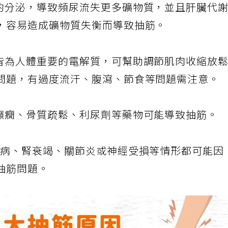
的分泌，導致頻尿流失更多礦物質，並且肝臟代
，容易造成礦物質失衡而導致抽筋。
皆為人體重要的電解質，可幫助調節肌肉收縮放
問題，有過度流汗、腹瀉、節食等問題需注意。
癲癇、骨質疏鬆、利尿劑等藥物可能導致抽筋。
疾病、腎衰竭、關節炎或神經受損等情形都可能因
抽筋問題。