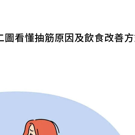
二圖看懂抽筋原因及飲食改善