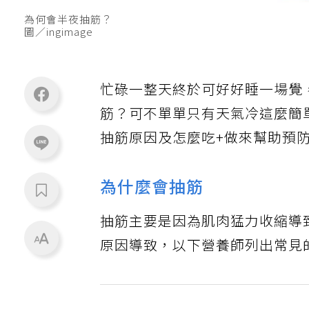
為何會半夜抽筋？
圖／ingimage
忙碌一整天終於可好好睡一場覺
筋？可不單單只有天氣冷這麼簡單
抽筋原因及怎麼吃+做來幫助預
為什麼會抽筋
抽筋主要是因為肌肉猛力收縮導
原因導致，以下營養師列出常見