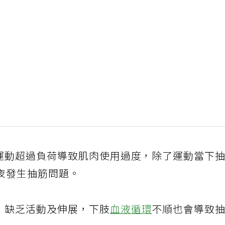
運動超過負荷導致肌肉使用過度，除了運動當下
夜發生抽筋問題。
，缺乏活動及伸展，下肢
血液循環
不順也會導致