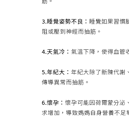
筋。
3.睡覺姿勢不良：
睡覺如果習慣
阻或壓到神經而抽筋。
4.天氣冷：
氣溫下降，使得血管
5.年紀大：
年紀大除了新陳代謝
傳導異常而抽筋。
6.懷孕：
懷孕可能因荷爾蒙分泌
求增加，導致媽媽自身營養不足