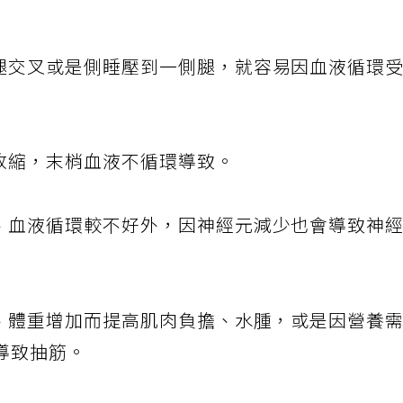
腿交叉或是側睡壓到一側腿，就容易因血液循環
收縮，末梢血液不循環導致。
、血液循環較不好外，因神經元減少也會導致神
、體重增加而提高肌肉負擔、水腫，或是因營養
導致抽筋。