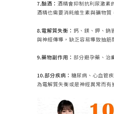
7.酗酒：
酒精會抑制抗利尿激素
酒精也需要消耗維生素與礦物質
8.電解質失衡：
鈣、鎂、鉀、鈉
與神經傳導，缺乏容易導致抽筋
9.藥物副作用：
部分避孕藥、治
10.部分疾病：
糖尿病、心血管
為電解質失衡或是神經異常而有