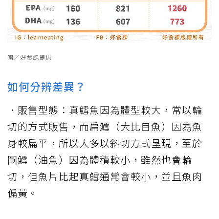
圖／好食課提供
如何分辨差異？
．販售型態：真鱈魚因為體型較大，常以輪
切的方式販售，而扁鱈（大比目魚）因為魚
身較扁平，所以大多以斜切方式呈現，至於
圓鱈（油魚）因為體積較小，雖然也會輪
切，但魚片比起真鱈通常會較小，並且魚肉
偏黃。