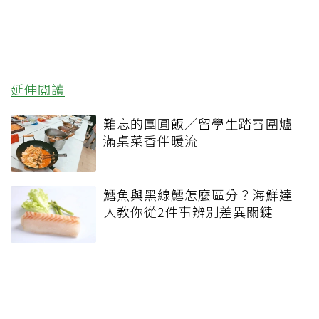
延伸閱讀
難忘的團圓飯／留學生踏雪圍爐
滿桌菜香伴暖流
鱈魚與黑線鱈怎麼區分？海鮮達
人教你從2件事辨別差異關鍵