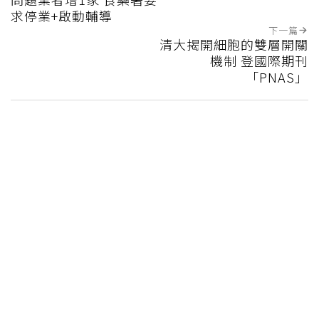
求停業+啟動輔導
下一篇
清大揭開細胞的雙層開關
機制 登國際期刊
「PNAS」