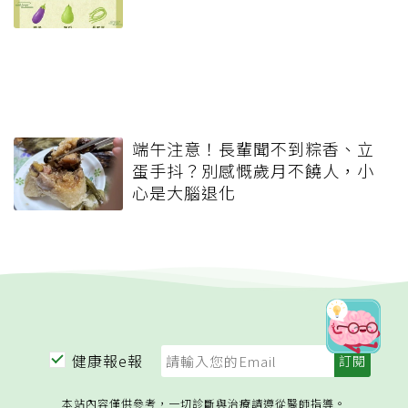
端午注意！長輩聞不到粽香、立
蛋手抖？別感慨歲月不饒人，小
心是大腦退化
健康報e報
本站內容僅供參考，一切診斷與治療請遵從醫師指導。