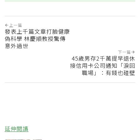
上一篇
發表上千篇文章打臉健康
偽科學 林慶順教授驚傳
意外過世
下一篇
45歲男存2千萬提早退休
接信用卡公司通知「淚回
職場」：有錢也碰壁
延伸閱讀