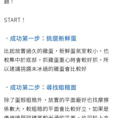
題！
START！
．成功第一步：挑選新鮮蛋
比起放置過久的雞蛋，新鮮蛋氣室較小，也
較集中於底部，抓雞蛋重心時會較好抓，所
以建議挑選未冰過的雞蛋會比較好
．成功第二步：尋找粗糙面
除了蛋殼粗糙外，放置的平面最好也找摩擦
係數大，較粗糙的平面會比較好立，如果是
像玻璃與磁磚等較光滑的平面，也可於上方