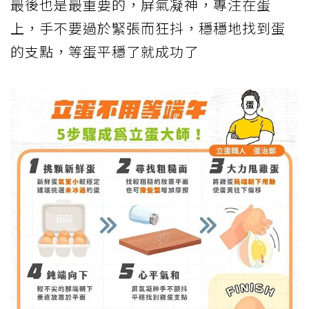
最後也是最重要的，屏氣凝神，專注在蛋
上，手不要過於緊張而狂抖，穩穩地找到蛋
的支點，等蛋平穩了就成功了