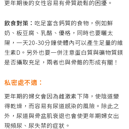
更年期後的女性容易有骨質疏鬆的困擾。
飲食對策：
吃足富含鈣質的食物，例如鮮
奶、板豆腐、乳酪、優格，同時也要曬太
陽，一天20-30分鐘使體內可以產生足量的維
生素D。另外也要一併注意蛋白質與礦物質鎂
是否攝取充足，兩者也與骨骼的形成有關！
私密處不適：
更年期的婦女會因為雌激素下降，使陰道變
得乾燥，而容易有尿道感染的風險。除此之
外，尿道與骨盆肌衰退也會使更年期婦女出
現頻尿、尿失禁的症狀。