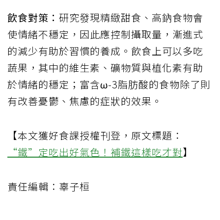
飲食對策：
研究發現精緻甜食、高鈉食物會
使情緒不穩定，因此應控制攝取量，漸進式
的減少有助於習慣的養成。飲食上可以多吃
蔬果，其中的維生素、礦物質與植化素有助
於情緒的穩定；富含ω-3脂肪酸的食物除了則
有改善憂鬱、焦慮的症狀的效果。
【本文獲好食課授權刊登，原文標題：
“鐵”定吃出好氣色！補鐵這樣吃才對
】
責任編輯：辜子桓