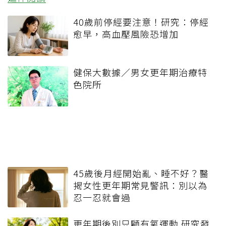
40歲前停經要注意！研究：停經
愈早，高血壓風險恐增加
健保大數據／男女更年期治療特
色院所
45歲後月經開始亂、睡不好？醫
揭女性更年期常見警訊：別以為
忍一忍就會過
更年期後別只顧有氧運動 研究發