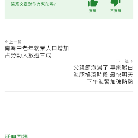
這篇文章對你有幫助嗎?
實用
不實用
上一篇
南韓中老年就業人口增加
占勞動人數逾三成
下一篇
父親節泡湯了 專家曝白
海豚搖滾時段 最快明天
下午海警加強防颱
延伸閱讀