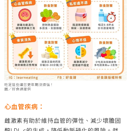
吃足這些讓您更年期沒煩惱！
圖／好食課提供
心血管疾病：
雌激素有助於維持血管的彈性、減少壞膽固
醇LDL-c的生成，降低動脈硬化的風險。然