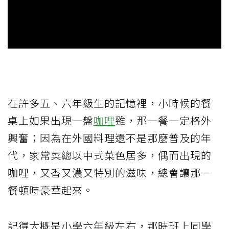
在許多五、六年級生的記憶裡，小時候的餐
桌上如果出現一盤
咖哩
雞，那一餐一定格外
興奮；因為在外國料理還不是那麼普及的年
代，家常菜總以中式菜色居多，偶而出現的
咖哩，又香又濃又特別的滋味，總會讓那一
餐頓時豪華起來。
記得大概是小學六年級左右，那時班上同學