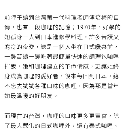
前陣子讀到台灣第一代料理老師傅培梅的自
傳，也有一段咖哩的記憶；1970年，好學的
她孤身一人到日本進修學料理，許多苦讀又
寒冷的夜晚，總是一個人坐在日式暖桌前，
一邊苦讀一邊吃著最簡單快速的調理包咖哩
拌飯，她和咖哩建立的革命情感，更讓她終
身成為咖哩的愛好者，後來每回到日本，總
不忘去試試各種口味的咖哩，因為那是當年
她最溫暖的好朋友。
而現在的台灣，咖哩的口味更多更豐富，除
了最大眾化的日式咖哩外，還有泰式咖哩、