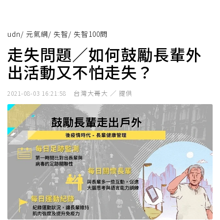
udn
/
元氣網
/
失智
/
失智100問
走失問題／如何鼓勵長輩外
出活動又不怕走失？
台灣大哥大 ／ 提供
2021-08-03 16:21:58