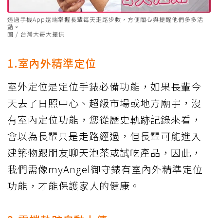
透過手機App遠端掌握長輩每天走路步數，方便關心與提醒他們多多活
動。
圖 / 台灣大哥大提供
1.室內外精準定位
室外定位是定位手錶必備功能，如果長輩今
天去了日照中心、超級市場或地方廟宇，沒
有室內定位功能，您從歷史軌跡記錄來看，
會以為長輩只是走路經過，但長輩可能進入
建築物跟朋友聊天泡茶或試吃產品，因此，
我們需像myAngel御守錶有室內外精準定位
功能，才能保護家人的健康。