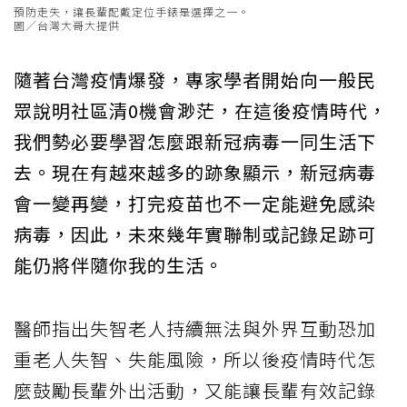
預防走失，讓長輩配戴定位手錶是選擇之一。
圖／台灣大哥大提供
隨著台灣疫情爆發，專家學者開始向一般民
眾說明社區清0機會渺茫，在這後疫情時代，
我們勢必要學習怎麼跟新冠病毒一同生活下
去。現在有越來越多的跡象顯示，新冠病毒
會一變再變，打完疫苗也不一定能避免感染
病毒，因此，未來幾年實聯制或記錄足跡可
能仍將伴隨你我的生活。
醫師指出失智老人持續無法與外界互動恐加
重老人失智、失能風險，所以後疫情時代怎
麼鼓勵長輩外出活動，又能讓長輩有效記錄