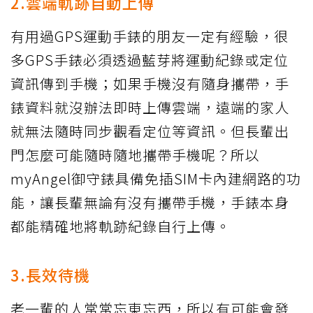
2.雲端軌跡自動上傳
有用過GPS運動手錶的朋友一定有經驗，很
多GPS手錶必須透過藍芽將運動紀錄或定位
資訊傳到手機；如果手機沒有隨身攜帶，手
錶資料就沒辦法即時上傳雲端，遠端的家人
就無法隨時同步觀看定位等資訊。但長輩出
門怎麼可能隨時隨地攜帶手機呢？所以
myAngel御守錶具備免插SIM卡內建網路的功
能，讓長輩無論有沒有攜帶手機，手錶本身
都能精確地將軌跡紀錄自行上傳。
3.長效待機
老一輩的人常常忘東忘西，所以有可能會發