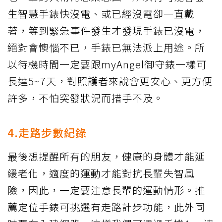
生智慧手錶快沒電、或已經沒電卻一直戴
著，等到緊急事件發生才發現手錶已沒電，
絕對會懊惱不已，手錶已無法派上用途。所
以待機時間一定要跟myAngel御守錶一樣可
長達5~7天，對照護者來說會更安心、更方便
許多，不怕突發狀況而措手不及。
4.走路步數紀錄
最後想提醒所有的朋友，健康的身體才能延
緩老化，適度的運動才能對抗長輩失智風
險，因此，一定要注意長輩的運動情形。推
薦定位手錶可挑選有走路計步功能，此外同