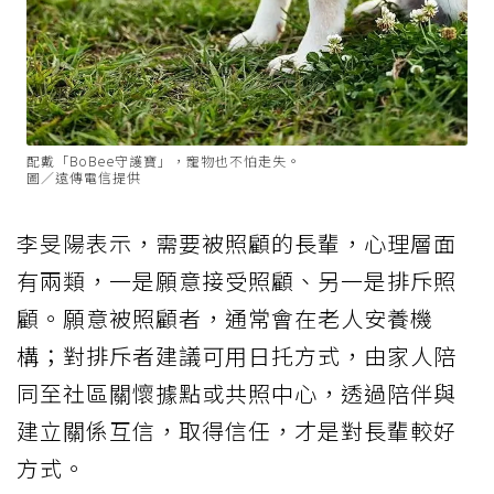
配戴「BoBee守護寶」，寵物也不怕走失。
圖／遠傳電信提供
李旻陽表示，需要被照顧的長輩，心理層面
有兩類，一是願意接受照顧、另一是排斥照
顧。願意被照顧者，通常會在老人安養機
構；對排斥者建議可用日托方式，由家人陪
同至社區關懷據點或共照中心，透過陪伴與
建立關係互信，取得信任，才是對長輩較好
方式。