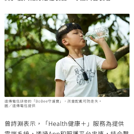
遠傳電信研發的「BoBee守護寶」，孩童配戴可防走失。
圖／遠傳電信提供
曾詩淵表示，「Health健康＋」服務為提供
雲端系統，透過App和照護平台串連，結合醫