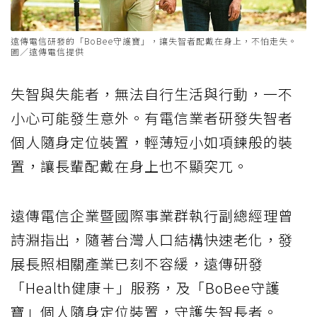
遠傳電信研發的「BoBee守護寶」，讓失智者配戴在身上，不怕走失。
圖／遠傳電信提供
失智與失能者，無法自行生活與行動，一不
小心可能發生意外。有電信業者研發失智者
個人隨身定位裝置，輕薄短小如項鍊般的裝
置，讓長輩配戴在身上也不顯突兀。
遠傳電信企業暨國際事業群執行副總經理曾
詩淵指出，隨著台灣人口結構快速老化，發
展長照相關產業已刻不容緩，遠傳研發
「Health健康＋」服務，及「BoBee守護
寶」個人隨身定位裝置，守護失智長者。