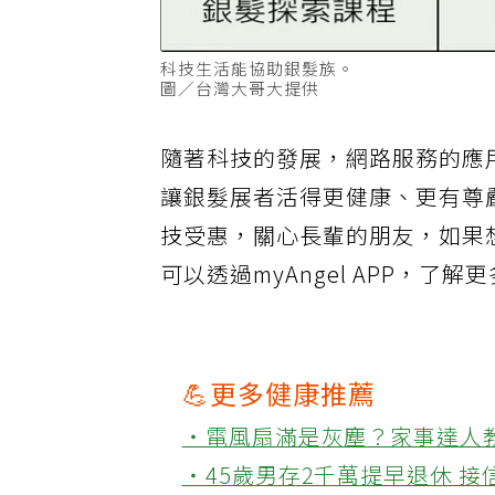
科技生活能協助銀髮族。
圖／台灣大哥大提供
隨著科技的發展，網路服務的應
讓銀髮展者活得更健康、更有尊
技受惠，關心長輩的朋友，如果
可以透過myAngel APP，了
💪更多健康推薦
‧電風扇滿是灰塵？家事達人
‧45歲男存2千萬提早退休 