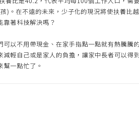
扶養比是40.2，代表平均每100個工作人口，需
小孩)。在不遠的未來，少子化的現況將使扶養比
能靠著科技解決嗎？
門可以不用帶現金、在家手指點一點就有熱騰騰
來減輕自己或是家人的負擔，讓家中長者可以得
來幫一點忙了。