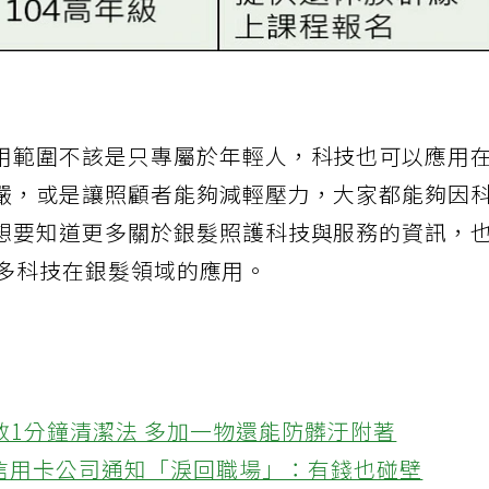
用範圍不該是只專屬於年輕人，科技也可以應用
嚴，或是讓照顧者能夠減輕壓力，大家都能夠因
想要知道更多關於銀髮照護科技與服務的資訊，
解更多科技在銀髮領域的應用。
教1分鐘清潔法 多加一物還能防髒汙附著
接信用卡公司通知「淚回職場」：有錢也碰壁