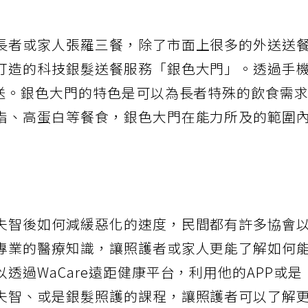
長者或家人張羅三餐，除了市面上很多的外送送
打造的科技銀髮送餐服務「銀色大門」。透過手
外送。銀色大門的特色是可以為長者特殊的飲食需
脂、高蛋白等餐食，銀色大門在能力所及的範圍
失智後如何減緩惡化的速度，民間都有許多協會
專業的醫療知識，讓照護者或家人更能了解如何
透過WaCare遠距健康平台，利用他的APP或是
失智、或是銀髮照護的課程，讓照護者可以了解