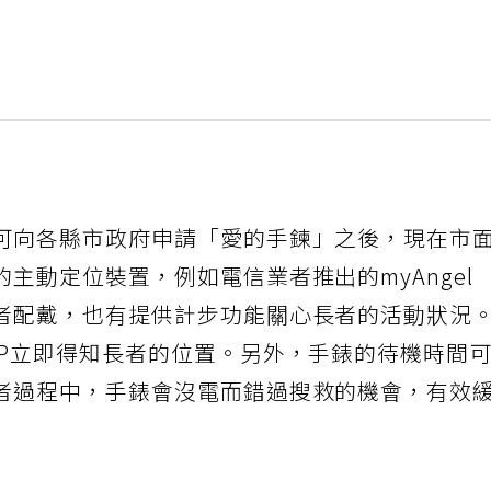
可向各縣市政府申請「愛的手鍊」之後，現在市
主動定位裝置，例如電信業者推出的myAngel
者配戴，也有提供計步功能關心長者的活動狀況
PP立即得知長者的位置。另外，手錶的待機時間
者過程中，手錶會沒電而錯過搜救的機會，有效