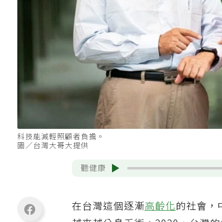
科技能減輕照顧者負擔。
圖／台灣大哥大提供
聽健康
在台灣這個逐漸
高齡化
的社會，