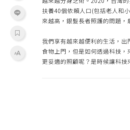
越來越分身乏術。2020，台灣的
扶養40個依賴人口(包括老人和
來越高，銀髮長者照護的問題，
我們享有越來越便利的生活，出
食物上門，但是如何透過科技，
更妥適的照顧呢？是時候讓科技