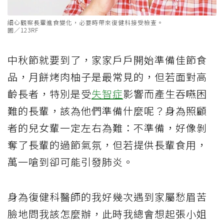
細心觀察長輩進食變化，必要時帶來復健科接受檢查。
圖／123RF
中秋節就要到了，家家戶戶開始準備佳節食
品，月餅烤肉柚子是最常見的，但若面對高
齡長者，特別是受
失智症
影響而產生吞嚥困
難的長輩，該為他們準備什麼呢？身為照顧
者的兒女輩一定左右為難：不準備，好像剝
奪了長輩的過節氣氛，但若提供長輩食用，
萬一嗆到卻可能引發肺炎。
身為復健科醫師的我好幾次遇到家屬愁眉苦
臉地問我該怎麼辦，此時我總會想起張小姐