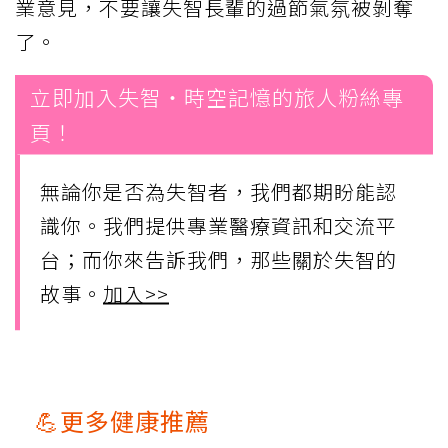
業意見，不要讓失智長輩的過節氣氛被剝奪
了。
立即加入失智・時空記憶的旅人粉絲專
頁！
無論你是否為失智者，我們都期盼能認
識你。我們提供專業醫療資訊和交流平
台；而你來告訴我們，那些關於失智的
故事。
加入>>
💪更多健康推薦