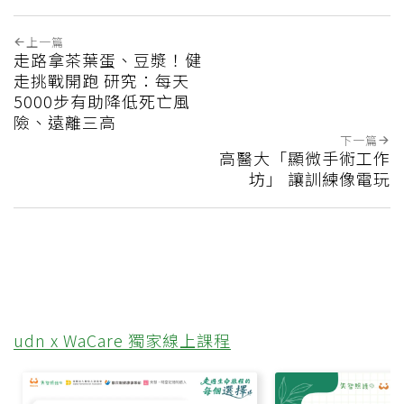
上一篇
走路拿茶葉蛋、豆漿！健
走挑戰開跑 研究：每天
5000步有助降低死亡風
險、遠離三高
下一篇
高醫大「顯微手術工作
坊」 讓訓練像電玩
udn x WaCare 獨家線上課程