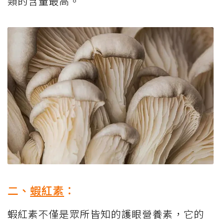
類的含量最高。
二、
蝦紅素
：
蝦紅素不僅是眾所皆知的護眼營養素，它的