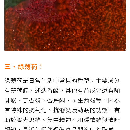
三、綠薄荷：
綠薄荷是日常生活中常見的香草，主要成分
有薄荷醇、迷迭香酸，其他有益成分還有咖
啡酸、丁香酚、香芹酮、α-生育酚等，因為
有特殊的抗氧化、抗發炎及助眠的功效，有
助於靈光思緒、集中精神、和緩情緒與清晰
認知，是近年護腦保健食品關鍵的萃取成