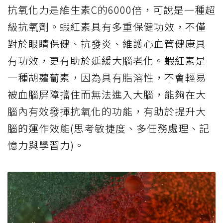
抗氧化力是維生素C的6000倍，可說是一種超
級抗氧劑。蝦紅素具有多重保健功效，不僅
對於眼睛保健、抗發炎、維護心血管健康具
有功效，更有助於延緩大腦老化。蝦紅素是
一種胡蘿蔔素，因為具有脂溶性，不會輕易
被血腦屏障擋住而無法進入大腦，能夠在大
腦內有效發揮抗氧化的功能，有助於提升大
腦的運作效能(思考敏捷度、多任務處理、記
憶力與學習力)。