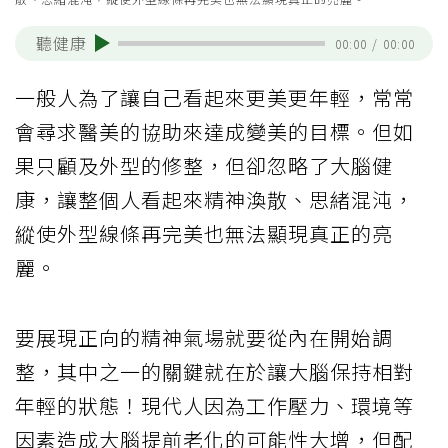
聽健康
00:00
/
00:00
一般人為了讓自己看起來更美更年輕，常常
會尋求醫美的協助來達成變美的目標。但如
果只顧及外型的修整，但卻忽略了大腦健
康，讓整個人看起來精神渙散、思緒混沌，
縱使外型線條再完美也無法顯現真正的亮
麗。
要展現正向的精神氣場就要從內在開始調
整，其中之一的關鍵就在於讓大腦保持相對
年輕的狀態！現代人因為工作壓力、環境等
因素造成大腦提前老化的可能性大增，但配