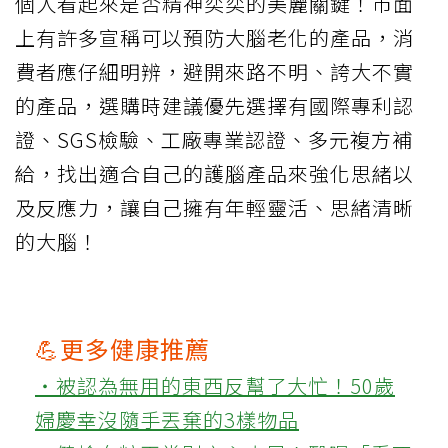
個人看起來是否精神奕奕的美麗關鍵！市面
上有許多宣稱可以預防大腦老化的產品，消
費者應仔細明辨，避開來路不明、誇大不實
的產品，選購時建議優先選擇有國際專利認
證、SGS檢驗、工廠專業認證、多元複方補
給，找出適合自己的護腦產品來強化思緒以
及反應力，讓自己擁有年輕靈活、思緒清晰
的大腦！
💪更多健康推薦
‧被認為無用的東西反幫了大忙！50歲
婦慶幸沒隨手丟棄的3樣物品