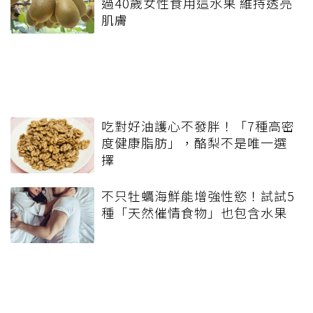
過40歲女性食用這水果 維持透亮
肌膚
吃對好油護心不發胖！「7種高密
度健康脂肪」，酪梨不是唯一選
擇
不只牡蠣海鮮能增強性慾！試試5
種「天然催情食物」也包含水果