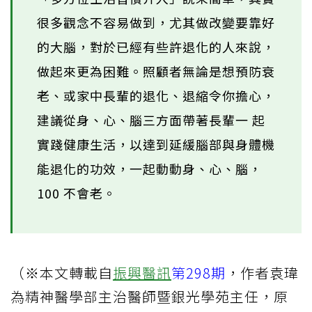
很多觀念不容易做到，尤其做改變要靠好
的大腦，對於已經有些許退化的人來說，
做起來更為困難。照顧者無論是想預防衰
老、或家中長輩的退化、退縮令你擔心，
建議從身、心、腦三方面帶著長輩一 起
實踐健康生活，以達到延緩腦部與身體機
能退化的功效，一起動動身、心、腦，
100 不會老。
（※本文轉載自
振興醫訊
第298期
，作者袁瑋
為精神醫學部主治醫師暨銀光學苑主任，原