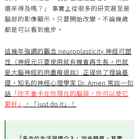
還來得及嗎？」 事實上從很多的研究甚至是
腦部的影像顯示，只要開始改變，不論幾歲
都是可以看到進步。
這幾年強調的觀念 neuroplasticity 神經可塑
性（神經元只要使用就有機會再生長，也就
是大腦神經的用盡廢退說）正提供了理論基
礎，知名的神經心理學家 Dr. Amen 常說一句
話
「你不會卡在你現在的腦袋，你可以使它
更好」
，「just do it」！
「多方位生活習慣介入」說來簡單，其實