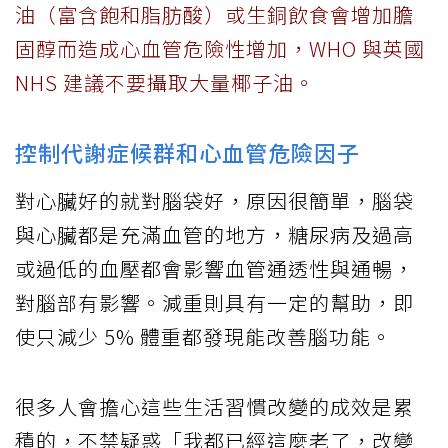
油（富含飽和脂肪酸）或生銅飲食會增加膽
固醇而造成心血管危險性增加，WHO 與英國
NHS 建議不要攝取大量椰子油。
控制代謝症候群和心血管危險因子
對心臟好的就對腦袋好，原因很簡單，腦袋
與心臟都是充滿血管的地方，糖尿病及過高
或過低的血壓都會影響血管通透性與通暢，
對腦部有影響。減重則具有一定的幫助，即
使只減少 5% 體重都發現能改善腦功能。
很多人會擔心這些生活習慣改變的成效是累
積的，不禁疑惑「我都已經這麼老了，改變