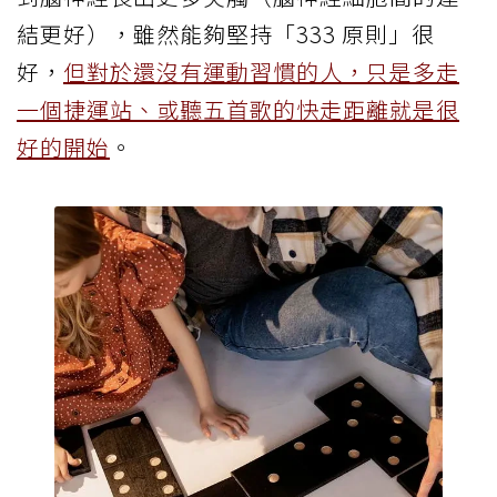
結更好），雖然能夠堅持「333 原則」很
好，
但對於還沒有運動習慣的人，只是多走
一個捷運站、或聽五首歌的快走距離就是很
好的開始
。