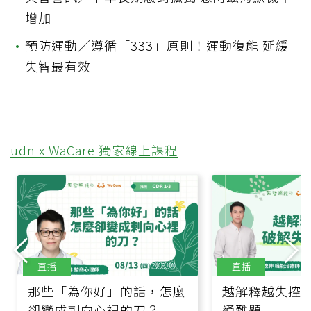
增加
•
預防運動／遵循「333」原則！運動復能 延緩
失智最有效
udn x WaCare 獨家線上課程
直播
直播
那些「為你好」的話，怎麼
越解釋越失控
卻變成刺向心裡的刀？
通難題