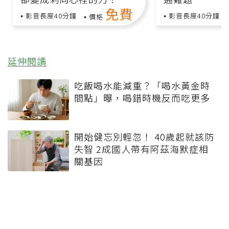
免費
影音長度40分鐘
影音長度40分鐘
價格
延伸閱讀
吃飯喝水能減重？「喝水黃金時
間點」曝，喝錯時機反而吃更多
開始健忘別輕忽！ 40歲起就該防
失智 2成國人帶有阿茲海默症相
關基因