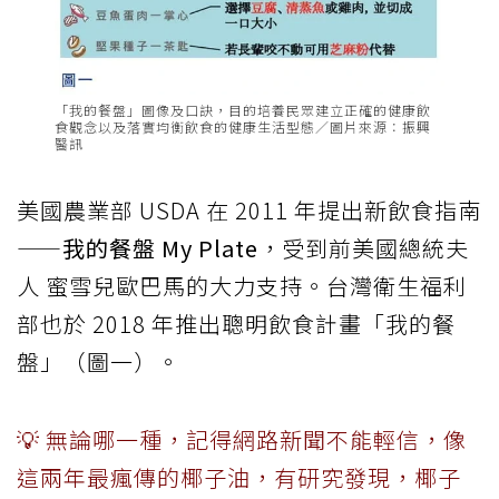
「我的餐盤」圖像及口訣，目的培養民眾建立正確的健康飲
食觀念以及落實均衡飲食的健康生活型態／圖片來源：振興
醫訊
美國農業部 USDA 在 2011 年提出新飲食指南
——
我的餐盤 My Plate
，受到前美國總統夫
人 蜜雪兒歐巴馬的大力支持。台灣衛生福利
部也於 2018 年推出聰明飲食計畫「我的餐
盤」（圖一）。
💡 無論哪一種，記得網路新聞不能輕信，像
這兩年最瘋傳的椰子油，有研究發現，椰子