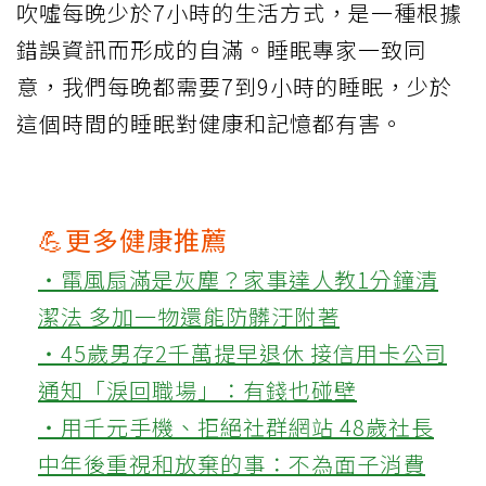
吹噓每晚少於7小時的生活方式，是一種根據
錯誤資訊而形成的自滿。睡眠專家一致同
意，我們每晚都需要7到9小時的睡眠，少於
這個時間的睡眠對健康和記憶都有害。
💪更多健康推薦
‧電風扇滿是灰塵？家事達人教1分鐘清
潔法 多加一物還能防髒汙附著
‧45歲男存2千萬提早退休 接信用卡公司
通知「淚回職場」：有錢也碰壁
‧用千元手機、拒絕社群網站 48歲社長
中年後重視和放棄的事：不為面子消費