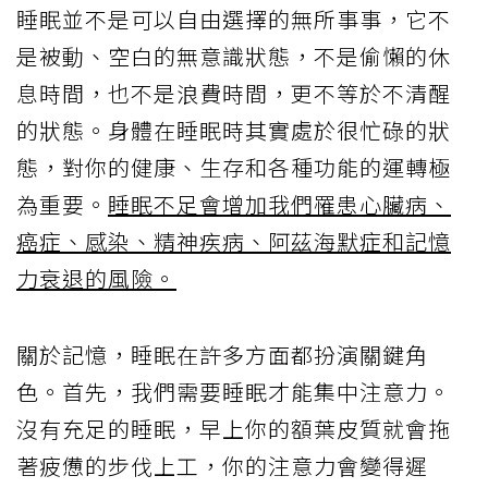
睡眠並不是可以自由選擇的無所事事，它不
是被動、空白的無意識狀態，不是偷懶的休
息時間，也不是浪費時間，更不等於不清醒
的狀態。身體在睡眠時其實處於很忙碌的狀
態，對你的健康、生存和各種功能的運轉極
為重要。
睡眠不足會增加我們罹患心臟病、
癌症、感染、精神疾病、阿茲海默症和記憶
力衰退的風險。
關於記憶，睡眠在許多方面都扮演關鍵角
色。首先，我們需要睡眠才能集中注意力。
沒有充足的睡眠，早上你的額葉皮質就會拖
著疲憊的步伐上工，你的注意力會變得遲