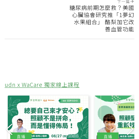
下一篇
糖尿病前期怎麼救？美國
心臟協會研究推「1夢幻
水果組合」 酪梨加它改
善血管功能
udn x WaCare 獨家線上課程
直播
直播