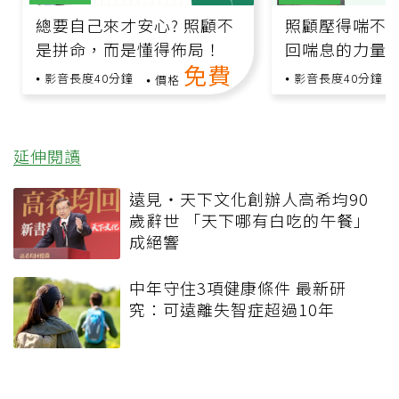
總要自己來才安心? 照顧不
照顧壓得喘不
是拼命，而是懂得佈局！
回喘息的力量
免費
影音長度40分鐘
影音長度40分鐘
價格
延伸閱讀
遠見‧天下文化創辦人高希均90
歲辭世 「天下哪有白吃的午餐」
成絕響
中年守住3項健康條件 最新研
究：可遠離失智症超過10年