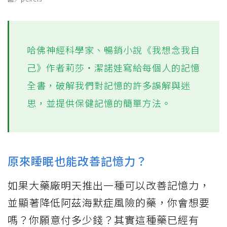
哈佛神經科學家、暢銷小說《我想念我自
己》作者莉莎・潔諾娃寫給每個人的記憶
全書，破解我們對記憶的許多誤解與迷
思，並提供保健記憶的簡單方法。
原來睡眠也能改善記憶力？
如果大藥廠明天推出一種可以改善記憶力，
並顯著降低阿茲海默症風險的藥，你會想要
嗎？你願意付多少錢？其實這種藥已經有