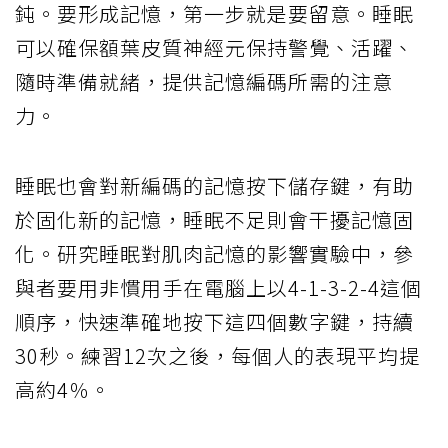
鈍。要形成記憶，第一步就是要留意。睡眠
可以確保額葉皮質神經元保持警覺、活躍、
隨時準備就緒，提供記憶編碼所需的注意
力。
睡眠也會對新編碼的記憶按下儲存鍵，有助
於固化新的記憶，睡眠不足則會干擾記憶固
化。研究睡眠對肌肉記憶的影響實驗中，參
與者要用非慣用手在電腦上以4-1-3-2-4這個
順序，快速準確地按下這四個數字鍵，持續
30秒。練習12次之後，每個人的表現平均提
高約4％。