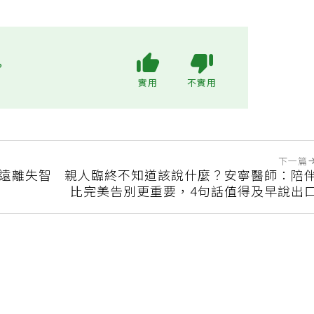
?
實用
不實用
下一篇
可遠離失智
親人臨終不知道該說什麼？安寧醫師：陪
比完美告別更重要，4句話值得及早說出