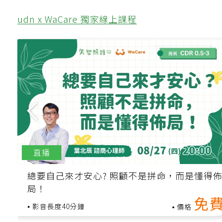
udn x WaCare 獨家線上課程
直播
總要自己來才安心? 照顧不是拼命，而是懂得
局！
免
影音長度40分鐘
價格