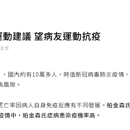
運動建議 望病友運動抗疫
科主任
），國內約有10萬多人，時值新冠病毒肺炎疫情
高風險。
死亡率因病人自身免疫反應有不同發展。
帕金森
在疫情中，帕金森氏症病患染疫機率高。