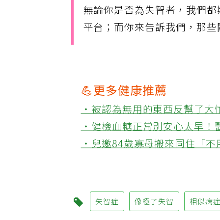
無論你是否為失智者，我們都
平台；而你來告訴我們，那些
💪更多健康推薦
‧被認為無用的東西反幫了大
‧健檢血糖正常別安心太早！
‧兒邀84歲寡母搬來同住「
失智症
像極了失智
相似病