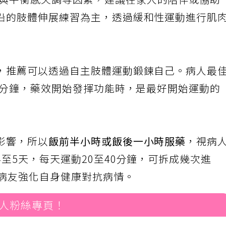
與平衡感失調等因素，建議在家人的陪伴或協助
沿的肢體伸展練習為主，透過緩和性運動進行肌
，推薦可以透過自主肢體運動鍛鍊自己。病人最
0分鐘，藥效開始發揮功能時，是最好開始運動的
影響，所以
飯前半小時或飯後一小時服藥
，視病
至5天，每天運動20至40分鐘，可拆成幾次進
助病友強化自身健康對抗病情。
人粉絲專頁！