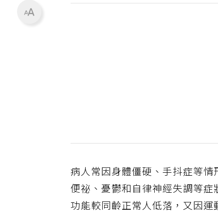
病人常因身體僵硬、手抖症等情
便祕、憂鬱和自律神經失調等症
功能較同齡正常人低落，又因運