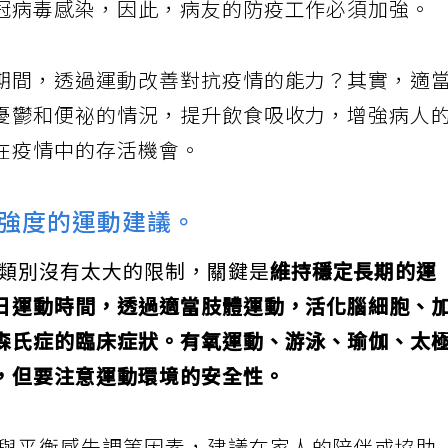
冠病毒感染，因此，病友的防疫工作必須加強。
期間，透過運動改善對抗疫情的能力？其實，適
憂鬱和便祕的情況，提升飲食吸收力，增強病人
在疫情中的存活機會。
強度的運動建議。
動類別沒有太大的限制，關鍵是
維持穩定長期的運
日運動時間，透過適當肢體運動，活化腦細胞、
森氏症的臨床症狀。有氧運動、游泳、瑜伽、太
，但要注意運動環境的安全性。