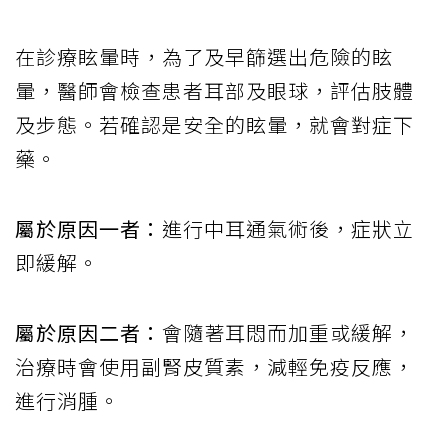
在診療眩暈時，為了及早篩選出危險的眩
暈，醫師會檢查患者耳部及眼球，評估肢體
及步態。若確認是安全的眩暈，就會對症下
藥。
屬於原因一者：
進行中耳通氣術後，症狀立
即緩解。
屬於原因二者：
會隨著耳悶而加重或緩解，
治療時會使用副腎皮質素，減輕免疫反應，
進行消腫。