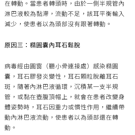
在轉動。當患者轉頭時，由於一側半規管內
淋巴液較為黏滯，流動不足，該耳平衡輸入
減少，使患者以為頭部沒有跟著轉動。
原因三：橢圓囊內耳石鬆脫
病毒經由圓窗（聽小骨連接處）感染橢圓
囊，耳石膠發炎變性，耳石顆粒脫離耳石
斑，隨著內淋巴液循環，沉積某一支半規
管，或黏在壺腹頂帽上，就會在患者改變身
體姿勢時，耳石因重力或慣性作用，繼續帶
動內淋巴液流動，使患者以為頭部還在轉
動。