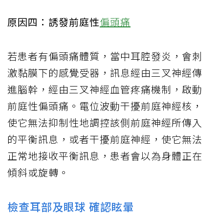
原因四：誘發前庭性
偏頭痛
若患者有偏頭痛體質，當中耳腔發炎，會刺
激黏膜下的感覺受器，訊息經由三叉神經傳
進腦幹，經由三叉神經血管疼痛機制，啟動
前庭性偏頭痛。電位波動干擾前庭神經核，
使它無法抑制性地調控該側前庭神經所傳入
的平衡訊息，或者干擾前庭神經，使它無法
正常地接收平衡訊息，患者會以為身體正在
傾斜或旋轉。
檢查耳部及眼球 確認眩暈