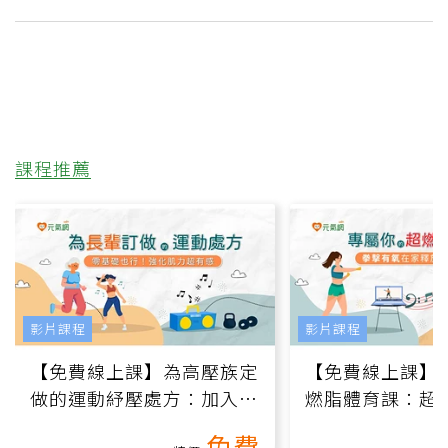
課程推薦
影片課程
影片課程
【免費線上課】為高壓族定
【免費線上課】
做的運動紓壓處方：加入行
燃脂體育課：超
動、增肌、互動元素，0基
氧」高壓族在家
免費