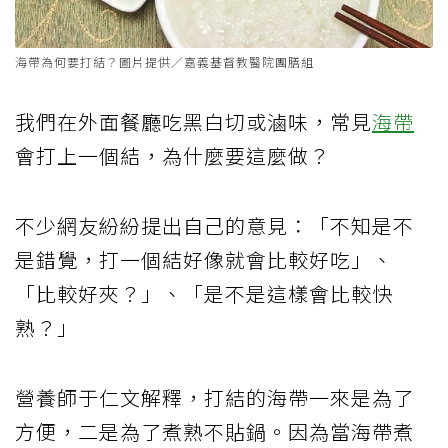
海帶為何要打結？圖片提供／嘉義基督教醫院團膳組
我們在外面餐廳吃黑白切或滷味，常見
海帶
會打上一個結，為什麼要這麼做？
不少網友紛紛提出自己的意見：「不知是不
是錯覺，打一個結好像就會比較好吃」、
「比較好夾？」、「是不是這樣會比較快
熟？」
營養師于仁文解釋，打結的海帶一來是為了
方便，二是為了煮熟不貼鍋。因為當海帶煮