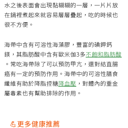
水之後表面會出現黏糊糊的一層，一片片放
在鍋裡煮起來就容易層層疊起，吃的時候也
很不方便。
海帶中含有可溶性海藻膠，豐富的碘鉀鈣
鎂，其脂肪酸中含有歐米伽3多
不飽和脂肪酸
。常吃海帶除了可以預防甲亢，還對結直腸
癌有一定的預防作用。海帶中的可溶性膳食
纖維有助於降脂控糖
降血壓
，對體內的重金
屬毒素也有幫助排除的作用。
💪更多健康推薦