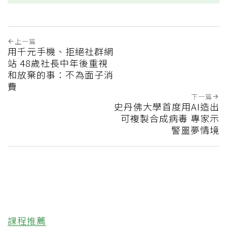
上一篇
用千元手機、拒絕社群網
站 48歲社長中年後重視
和放棄的事：不為面子消
費
下一篇
史丹佛大學首度用AI造出
可複製合成病毒 專家示
警噩夢情境
課程推薦