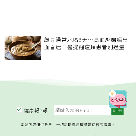
綠豆湯當水喝3天…高血壓婦腦出
血昏迷！醫提醒這類患者別過量
健康報e報
本站內容僅供參考，一切診斷與治療請遵從醫師指導。