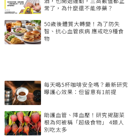
酒，也開始運動，三高數值都正
常了，為什麼還不能停藥？
50歲後體質大轉變！為了防失
智、抗心血管疾病 應戒吃9種食
物
每天喝5杯咖啡安全嗎？最新研究
曝護心效果：但留意有1前提
助護血管、降血壓！研究揭甜菜
根為何被稱「超級食物」 4類人
別吃太多