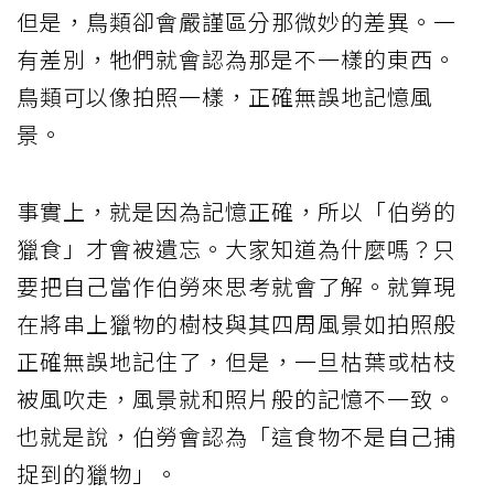
但是，鳥類卻會嚴謹區分那微妙的差異。一
有差別，牠們就會認為那是不一樣的東西。
鳥類可以像拍照一樣，正確無誤地記憶風
景。
事實上，就是因為記憶正確，所以「伯勞的
獵食」才會被遺忘。大家知道為什麼嗎？只
要把自己當作伯勞來思考就會了解。就算現
在將串上獵物的樹枝與其四周風景如拍照般
正確無誤地記住了，但是，一旦枯葉或枯枝
被風吹走，風景就和照片般的記憶不一致。
也就是說，伯勞會認為「這食物不是自己捕
捉到的獵物」。