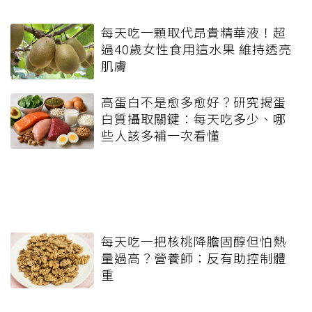
每天吃一顆取代昂貴精華液！超
過40歲女性食用這水果 維持透亮
肌膚
高蛋白不是愈多愈好？研究揭蛋
白質攝取關鍵：每天吃多少、哪
些人該多補一次看懂
每天吃一把核桃降膽固醇但怕熱
量過高？營養師：反有助控制體
重