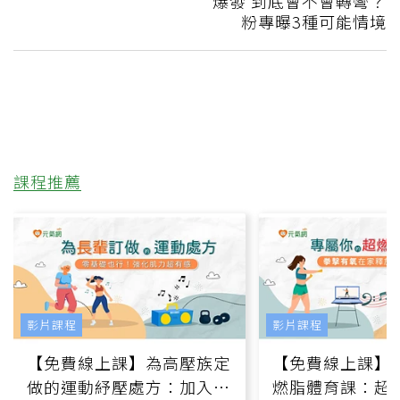
爆發 到底會不會轉彎？
粉專曝3種可能情境
課程推薦
影片課程
影片課程
【免費線上課】為高壓族定
【免費線上課】
做的運動紓壓處方：加入行
燃脂體育課：超