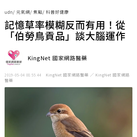
udn
/
元氣網
/
焦點
/
科普好健康
記憶草率模糊反而有用！從
「伯勞鳥貢品」談大腦運作
KingNet 國家網路醫藥
KingNet 國家網路醫藥 ／ KingNet 國家網路
2019-05-04 08:55:44
醫藥