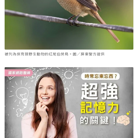
被列為保育類野生動物的紅尾伯勞鳥。圖／屏東警方提供