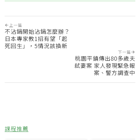
上一篇
不沾鍋開始沾鍋怎麼辦？
日本專家教1招有望「起
死回生」，5情況該換新
下一篇
桃園平鎮傳出80多歲夫
弒妻案 家人發現緊急報
案、警方調查中
課程推薦