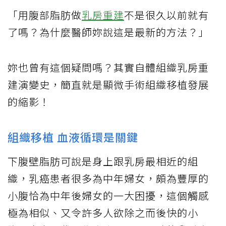
「用腹部脂肪做
乳房重建
不是很久以前就有
了嗎？為什麼醫師妳說這是最新的方法？」
妳也曾有這個疑問嗎？其實自體組織乳房重
建演變史，簡直就是顯微手術組織移植發展
的縮影！
組織移植 血液循環是關鍵
下腹壁脂肪可說是身上跟乳房最相近的組
織，乳癌患者很多為中年婦女，頗為豐厚的
小腹恰為中年後婦女的一大困擾，這個觸感
極為相似、又令許多人欲除之而後快的小