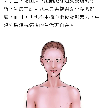
師手上，藉由深下腹動脈穿通支皮瓣的移
植，乳房重建可以兼具美觀與縮小腹的好
處，而且，再也不用擔心術後腹部無力，重
建乳房讓抗癌後的生活更自在。