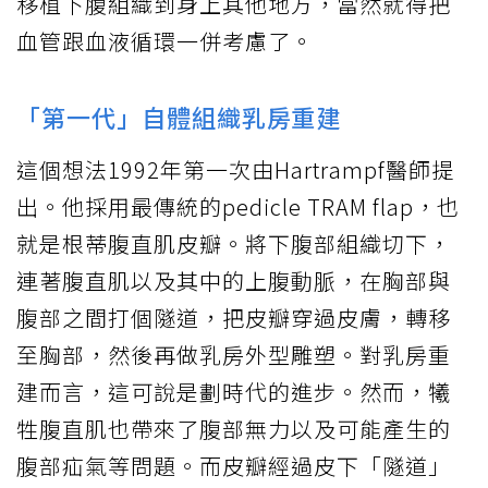
移植下腹組織到身上其他地方，當然就得把
血管跟血液循環一併考慮了。
「第一代」自體組織乳房重建
這個想法1992年第一次由Hartrampf醫師提
出。他採用最傳統的pedicle TRAM flap，也
就是根蒂腹直肌皮瓣。將下腹部組織切下，
連著腹直肌以及其中的上腹動脈，在胸部與
腹部之間打個隧道，把皮瓣穿過皮膚，轉移
至胸部，然後再做乳房外型雕塑。對乳房重
建而言，這可說是劃時代的進步。然而，犧
牲腹直肌也帶來了腹部無力以及可能產生的
腹部疝氣等問題。而皮瓣經過皮下「隧道」