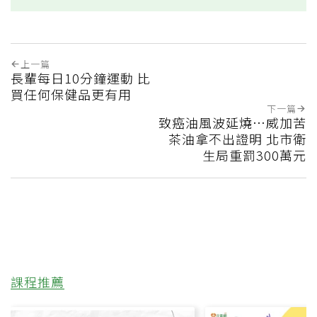
上一篇
長輩每日10分鐘運動 比
買任何保健品更有用
下一篇
致癌油風波延燒…威加苦
茶油拿不出證明 北市衛
生局重罰300萬元
課程推薦