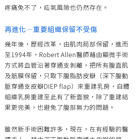
疼痛免不了，疝氣風險也仍然存在。
再進化—重要組織保留不受傷
幾年後，歷經改革，由肌肉局部保留，進而
至1994年，Robert Allen醫師藉由顯微手術
方式將血管沿著穿通支剝離，把所有腹直肌
及筋膜保留，只取下腹脂肪皮瓣（深下腹動
脈穿通支皮瓣DIEP flap）來重建乳房，自體
組織乳房重建至此有了新面貌，除了重建結
果更完美，也避免了腹部無力的問題。
雖然新手術困難許多，現在，在有經驗的醫