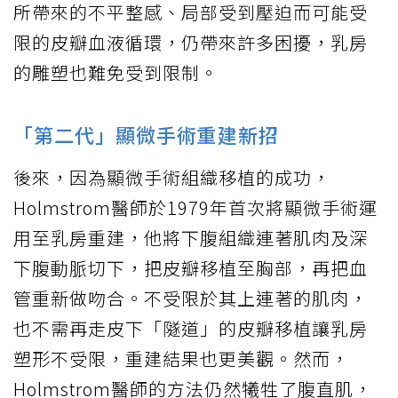
所帶來的不平整感、局部受到壓迫而可能受
限的皮瓣血液循環，仍帶來許多困擾，乳房
的雕塑也難免受到限制。
「第二代」顯微手術重建新招
後來，因為顯微手術組織移植的成功，
Holmstrom醫師於1979年首次將顯微手術運
用至乳房重建，他將下腹組織連著肌肉及深
下腹動脈切下，把皮瓣移植至胸部，再把血
管重新做吻合。不受限於其上連著的肌肉，
也不需再走皮下「隧道」的皮瓣移植讓乳房
塑形不受限，重建結果也更美觀。然而，
Holmstrom醫師的方法仍然犧牲了腹直肌，