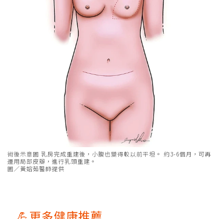
術後示意圖 乳房完成重建後，小腹也變得較以前平坦。 約3-6個月，可再
運用局部皮瓣，進行乳頭重建。
圖／黃嫆茹醫師提供
💪更多健康推薦