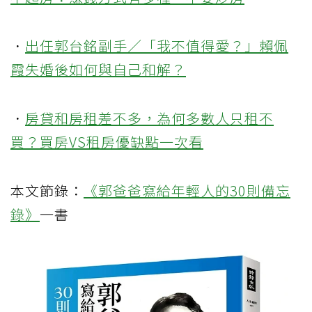
．
出任郭台銘副手／「我不值得愛？」賴佩
霞失婚後如何與自己和解？
．
房貸和房租差不多，為何多數人只租不
買？買房VS租房優缺點一次看
本文節錄：
《郭爸爸寫給年輕人的30則備忘
錄》
一書