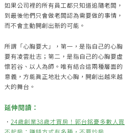
如果公司裡的所有員工都只知道追隨老闆，
到最後他們只會做老闆認為需要做的事情，
而不會主動開創出新的可能。
所謂「心胸要大」，第一，是指自己的心胸
要有凌雲壯志；第二，是指自己的心胸要虛
懷若谷、以人為師。唯有結合這兩種層面的
意義，方能眞正地壯大心胸，開創出越來越
大的舞台。
延伸閱讀：
．
24歲創業38歲才買房！郭台銘憂多數人買
不起房：賺錢方式有多種，不要炒房