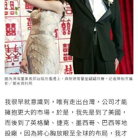
圖為鴻海董事長郭台銘在婚禮上，與新娘曾馨瑩翩翩共舞。記者陳柏亨攝
影／報系資料照
我很早就意識到，唯有走出台灣，公司才能
擁抱更大的市場。於是，我先是到了美國，
而後到了英格蘭、捷克、墨西哥、巴西等地
設廠，因為將心胸放眼至全球的布局，我才