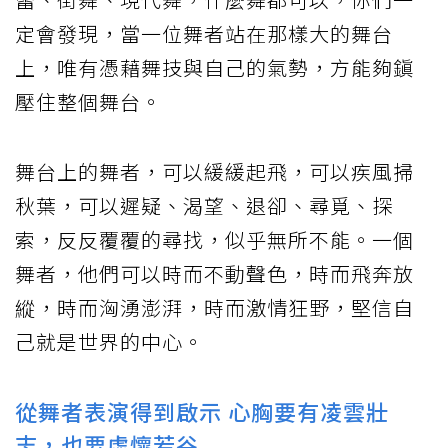
定會發現，當一位舞者站在那樣大的舞台
上，唯有憑藉舞技與自己的氣勢，方能夠鎭
壓住整個舞台。
舞台上的舞者，可以緩緩起飛，可以疾風掃
秋葉，可以遲疑、渴望、退卻、尋覓、探
索，反反覆覆的尋找，似乎無所不能。一個
舞者，他們可以時而不動聲色，時而飛奔放
縱，時而洶湧澎湃，時而激情狂野，堅信自
己就是世界的中心。
從舞者表演得到啟示 心胸要有凌雲壯
志，也要虛懷若谷