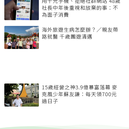
用千元手機、拒絕社群網站 48歲
社長中年後重視和放棄的事：不
為面子消費
海外旅遊生病怎麼辦？／親友帶
路就醫 千歲團遊清邁
15歲經營之神3.9億暴富落幕 麥
克風少年蘇友謙：每天領700元
過日子