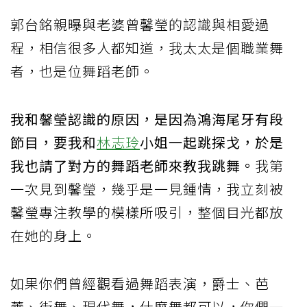
郭台銘親曝與老婆曾馨瑩的認識與相愛過
程，相信很多人都知道，我太太是個職業舞
者，也是位舞蹈老師。
我和馨瑩認識的原因，是因為鴻海尾牙有段
節目，要我和
林志玲
小姐一起跳探戈，於是
我也請了對方的舞蹈老師來教我跳舞。
我第
一次見到馨瑩，幾乎是一見鍾情，我立刻被
馨瑩專注教學的模樣所吸引，整個目光都放
在她的身上。
如果你們曾經觀看過舞蹈表演，爵士、芭
蕾、街舞、現代舞，什麼舞都可以，你們一