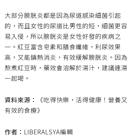
大部分膀胱炎都是因為尿道感染細菌引起
的，而且女性的尿道比男性的短，細菌更容
易入侵，所以膀胱炎是女性好發的疾病之
一。紅豆富含皂素和膳食纖維，利尿效果
高，又能鎮熱消炎，有效緩解膀胱炎。因為
熬煮紅豆時，藥效會溶解於湯汁，建議連湯
一起喝。
資料來源：
《吃得快樂，活得健康！營養又
有效的食療》
作者：
LIBERALSYA編輯