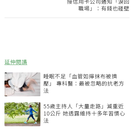
接信用卡公司通知「淚回
職場」：有錢也碰壁
延伸閱讀
睡眠不足「血管如擰抹布被擠
壓」 專科醫：最被忽略的抗老方
法
55歲主持人「大量走路」減重近
10公斤 她透露維持十多年習慣心
法