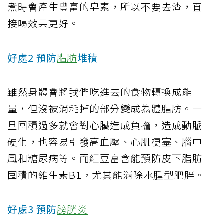
煮時會產生豐富的皂素，所以不要去渣，直
接喝效果更好。
好處2 預防
脂肪
堆積
雖然身體會將我們吃進去的食物轉換成能
量，但沒被消耗掉的部分變成為體脂肪。一
旦囤積過多就會對心臟造成負擔，造成動脈
硬化，也容易引發高血壓、心肌梗塞、腦中
風和糖尿病等。而紅豆富含能預防皮下脂肪
囤積的維生素B1，尤其能消除水腫型肥胖。
好處3 預防
膀胱炎