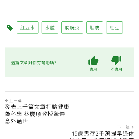
紅豆水
水腫
膀胱炎
脂肪
紅豆
這篇文章對你有幫助嗎?
實用
不實用
上一篇
發表上千篇文章打臉健康
偽科學 林慶順教授驚傳
意外過世
下一篇
45歲男存2千萬提早退休