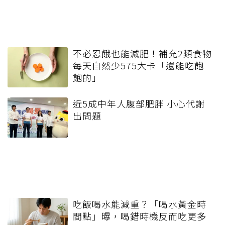
不必忍餓也能減肥！補充2類食物
每天自然少575大卡「還能吃飽
飽的」
近5成中年人腹部肥胖 小心代謝
出問題
吃飯喝水能減重？「喝水黃金時
間點」曝，喝錯時機反而吃更多