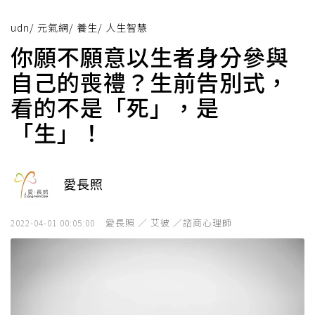
udn
/
元氣網
/
養生
/
人生智慧
你願不願意以生者身分參與
自己的喪禮？生前告別式，
看的不是「死」，是
「生」！
愛長照
愛長照 ／ 艾彼 ／諮商心理師
2022-04-01 00:05:00