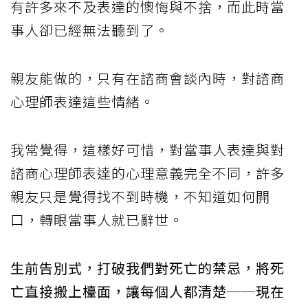
有許多來不及表達的懊悔與不捨，而此時當
事人卻已經無法聽到了。
親友能做的，只有在諮商會談內時，對諮商
心理師表達這些情緒。
我常覺得，這樣好可惜，對當事人表達與對
諮商心理師表達的心理意義完全不同，許多
親友只是覺得找不到時機，不知道如何開
口，轉眼當事人就已辭世。
生前告別式，打破我們對死亡的禁忌，將死
亡直接搬上檯面，讓每個人都清楚──現在