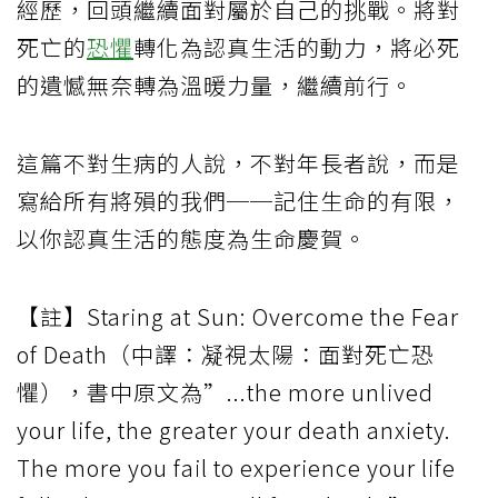
經歷，回頭繼續面對屬於自己的挑戰。將對
死亡的
恐懼
轉化為認真生活的動力，將必死
的遺憾無奈轉為溫暖力量，繼續前行。
這篇不對生病的人說，不對年長者說，而是
寫給所有將殞的我們──記住生命的有限，
以你認真生活的態度為生命慶賀。
【註】Staring at Sun: Overcome the Fear
of Death（中譯：凝視太陽：面對死亡恐
懼），書中原文為”...the more unlived
your life, the greater your death anxiety.
The more you fail to experience your life