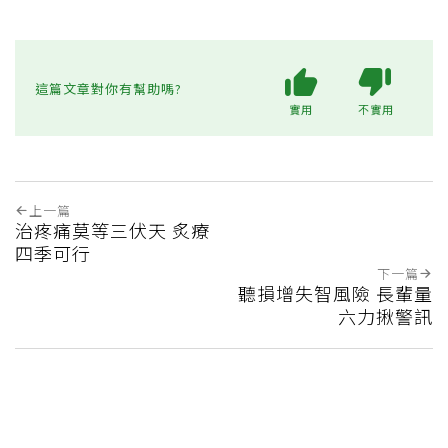
這篇文章對你有幫助嗎?
實用
不實用
上一篇
治疼痛莫等三伏天 炙療
四季可行
下一篇
聽損增失智風險 長輩量
六力揪警訊