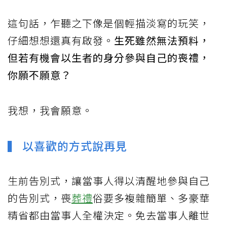
這句話，乍聽之下像是個輕描淡寫的玩笑，
仔細想想還真有啟發。
生死雖然無法預料，
但若有機會以生者的身分參與自己的喪禮，
你願不願意？
我想，我會願意。
▍ 以喜歡的方式說再見
生前告別式，讓當事人得以清醒地參與自己
的告別式，喪
葬禮
俗要多複雜簡單、多豪華
精省都由當事人全權決定。免去當事人離世