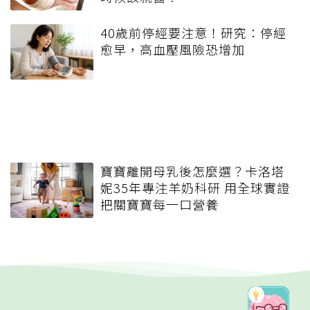
40歲前停經要注意！研究：停經
愈早，高血壓風險恐增加
寶寶離開母乳後怎麼選？卡洛塔
妮35年專注羊奶科研 用全球實證
把關寶寶每一口營養