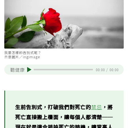
我要怎樣的告別式呢？
示意圖片／ingimage
聽健康
00:00
/
00:00
生前告別式，打破我們對死亡的
禁忌
，將
死亡直接搬上檯面，讓每個人都清楚──
現在就是適合談論死亡的時機，讓當事人