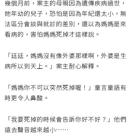
幾個月前，案主的母親因為遺傳疾病過世，
她年幼的兒子，恐怕是因為年紀還太小，無
法區分會談與就診的差別，還以為媽媽是來
看病的，害怕媽媽死掉才這樣說。
「廷廷，媽媽沒有像外婆那樣啊，外婆是生
病所以到天上。」案主耐心解釋。
「媽媽你不可以突然死掉喔！」童言童語有
時更令人鼻酸。
「我要死掉的時候會告訴你好不好？」他們
遠去聲音越來越小……